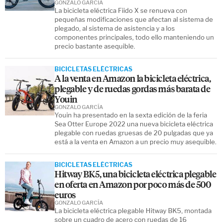
GONZALO GARCÍA
La bicicleta eléctrica Fiido X se renueva con
pequeñas modificaciones que afectan al sistema de
plegado, al sistema de asistencia y a los
componentes principales, todo ello manteniendo un
precio bastante asequible.
BICICLETAS ELÉCTRICAS
A la venta en Amazon la bicicleta eléctrica,
plegable y de ruedas gordas más barata de
Youin
GONZALO GARCÍA
Youin ha presentado en la sexta edición de la feria
Sea Otter Europe 2022 una nueva bicicleta eléctrica
plegable con ruedas gruesas de 20 pulgadas que ya
está a la venta en Amazon a un precio muy asequible.
BICICLETAS ELÉCTRICAS
Hitway BK5, una bicicleta eléctrica plegable
en oferta en Amazon por poco más de 500
euros
GONZALO GARCÍA
La bicicleta eléctrica plegable Hitway BK5, montada
sobre un cuadro de acero con ruedas de 16