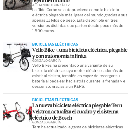
ligera del mundo
ALEJANDRO GONZÁLEZ
La Ride Carbo se autoproclama como la bicicleta
eléctrica plegable más ligera del mundo gracias a sus
apenas 13 kilos de peso. Está disponible en tres
versiones distintas que parten desde poco más de
1.500 euros.
BICICLETAS ELÉCTRICAS
Vello Bike+, una bicicleta eléctrica, plegable
y con autonomía infinita
GONZALO GARCÍA
Vello Bikes ha presentado una variante de su
bicicleta eléctrica cuyo motor eléctrico, además de
asistir al ciclista, también es capaz de recargar su
batería al pedalear hacia atrás durante la frenada y el
descenso, gracias a un KERS.
BICICLETAS ELÉCTRICAS
La nueva bicicleta eléctrica plegable Tern
Vektron actualiza el cuadro y el sistema
eléctrico de Bosch
GONZALO GARCÍA
Tern ha actualizado la gama de bicicletas eléctricas