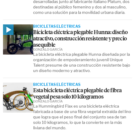
desarrolladas junto al fabricante italiano Platum, dos
destinadas al público femenino y dos al masculino,
como una solución para la movilidad urbana diaria.
BICICLETAS ELÉCTRICAS
Bicicleta eléctrica plegable Hunna: diseño
atractivo, construcción resistente y precio
asequible
GONZALO GARCÍA
La bicicleta eléctrica plegable Hunna diseñada por la
organización de empoderamiento juvenil Unique
Talent presume de una construcción resistente bajo
un diseño moderno y atractivo.
BICICLETAS ELÉCTRICAS
Esta bicicleta eléctrica plegable de fibra
vegetal pesa solo 10 kilogramos
GONZALO GARCÍA
La Hummingbird Flax es una bicicleta eléctrica
fabricada a base de una fibra vegetal extraída del lino
que logra que el peso final del conjunto sea de tan
solo 10 kilogramos, lo que la convierte en la más
liviana del mundo.