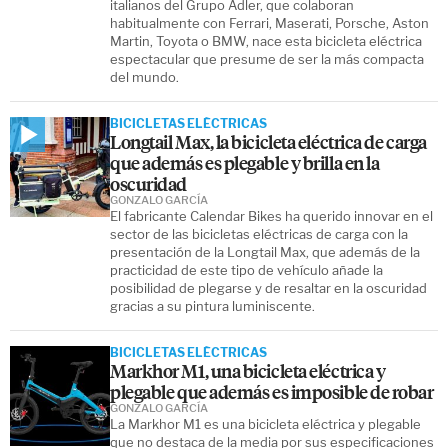
italianos del Grupo Adler, que colaboran
habitualmente con Ferrari, Maserati, Porsche, Aston
Martin, Toyota o BMW, nace esta bicicleta eléctrica
espectacular que presume de ser la más compacta
del mundo.
BICICLETAS ELÉCTRICAS
Longtail Max, la bicicleta eléctrica de carga
que además es plegable y brilla en la
oscuridad
GONZALO GARCÍA
El fabricante Calendar Bikes ha querido innovar en el
sector de las bicicletas eléctricas de carga con la
presentación de la Longtail Max, que además de la
practicidad de este tipo de vehículo añade la
posibilidad de plegarse y de resaltar en la oscuridad
gracias a su pintura luminiscente.
BICICLETAS ELÉCTRICAS
Markhor M1, una bicicleta eléctrica y
plegable que además es imposible de robar
GONZALO GARCÍA
La Markhor M1 es una bicicleta eléctrica y plegable
que no destaca de la media por sus especificaciones