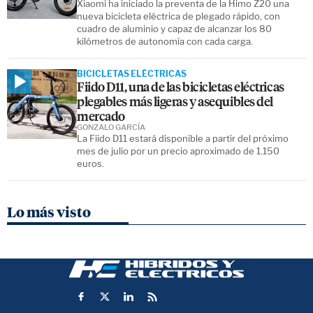
Xiaomi ha iniciado la preventa de la Himo Z20 una
nueva bicicleta eléctrica de plegado rápido, con
cuadro de aluminio y capaz de alcanzar los 80
kilómetros de autonomía con cada carga.
BICICLETAS ELÉCTRICAS
Fiido D11, una de las bicicletas eléctricas
plegables más ligeras y asequibles del
mercado
GONZALO GARCÍA
La Fiido D11 estará disponible a partir del próximo
mes de julio por un precio aproximado de 1.150
euros.
Lo más visto