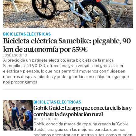
BICICLETAS ELÉCTRICAS
Bicicleta eléctrica Samebike: plegable, 90
km de autonomía por 559€
JOSÉ ESCOTTO
Al precio de un patinete eléctrico, esta bicicleta de la marca
Samebike, la 2LVXD30, ofrece una gran versatilidad gracias a ser
eléctrica y plegable, lo que nos permitirá movernos con fluidez en
nuestros desplazamientos y poder guardarla en cualquier lugar que
nos propongamos
BICICLETAS ELÉCTRICAS
Gobik Guide: La app que conecta ciclistas y
combate la despoblación rural
JOSÉ ESCOTTO
Gobik, conocida marca de ropa, ha creado la 'Gobik
Guide', una guía con las mejores paradas que nos
podamos encontrar en nuestras rutas, como pueden