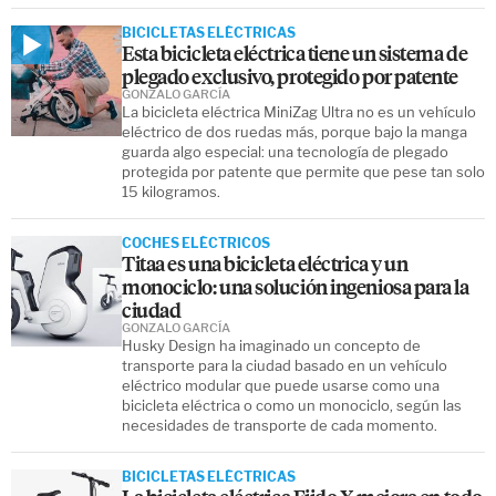
BICICLETAS ELÉCTRICAS
Esta bicicleta eléctrica tiene un sistema de
plegado exclusivo, protegido por patente
GONZALO GARCÍA
La bicicleta eléctrica MiniZag Ultra no es un vehículo
eléctrico de dos ruedas más, porque bajo la manga
guarda algo especial: una tecnología de plegado
protegida por patente que permite que pese tan solo
15 kilogramos.
COCHES ELÉCTRICOS
Titaa es una bicicleta eléctrica y un
monociclo: una solución ingeniosa para la
ciudad
GONZALO GARCÍA
Husky Design ha imaginado un concepto de
transporte para la ciudad basado en un vehículo
eléctrico modular que puede usarse como una
bicicleta eléctrica o como un monociclo, según las
necesidades de transporte de cada momento.
BICICLETAS ELÉCTRICAS