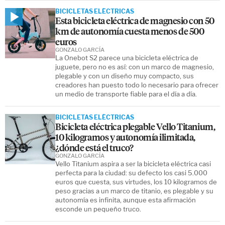
BICICLETAS ELÉCTRICAS
Esta bicicleta eléctrica de magnesio con 50
km de autonomía cuesta menos de 500
euros
GONZALO GARCÍA
La Onebot S2 parece una bicicleta eléctrica de
juguete, pero no es así: con un marco de magnesio,
plegable y con un diseño muy compacto, sus
creadores han puesto todo lo necesario para ofrecer
un medio de transporte fiable para el día a día.
BICICLETAS ELÉCTRICAS
Bicicleta eléctrica plegable Vello Titanium,
10 kilogramos y autonomía ilimitada,
¿dónde está el truco?
GONZALO GARCÍA
Vello Titanium aspira a ser la bicicleta eléctrica casi
perfecta para la ciudad: su defecto los casi 5.000
euros que cuesta, sus virtudes, los 10 kilogramos de
peso gracias a un marco de titanio, es plegable y su
autonomía es infinita, aunque esta afirmación
esconde un pequeño truco.