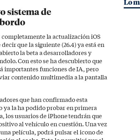
Lo m
o sistema de
 bordo
ó completamente la actualización iOS
decir que la siguiente (26.4) ya está en
bierto la beta a desarrolladores y
ándolo. Con esto se ha descubierto que
rá importantes funciones de IA, pero
viar contenido multimedia a la pantalla
lladores que han confirmado esta
o ya la ha podido probar en primera
la, los usuarios de iPhone tendrán que
ositivo al vehículo en cuestión. Una vez
 una película, podrá pulsar el icono de
ción al coche. Esto le permitirá ver el