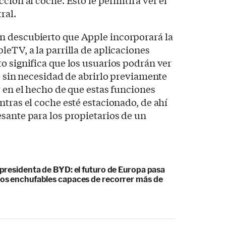
ral.
 descubierto que Apple incorporará la
leTV, a la parrilla de aplicaciones
o significa que los usuarios podrán ver
he sin necesidad de abrirlo previamente
r en el hecho de que estas funciones
ntras el coche esté estacionado, de ahí
sante para los propietarios de un
cepresidenta de BYD: el futuro de Europa pasa
idos enchufables capaces de recorrer más de