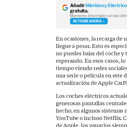
Añadir
Híbridos y Eléctric
gratuita.
Mantente informado con las últim
ACTIVAR AHORA
En ocasiones, la recarga de 
llegue a pesar. Esto es espec
no puedes bajar del coche y
esperando. En esos casos, lo
tiempo viendo redes sociale
una serie o película en este 
actualización de Apple CarPla
Los coches eléctricos actuale
generosas pantallas central
hecho, en algunos sistemas 
YouTube o incluso Netflix. C
de Apple, los usuarios siemp