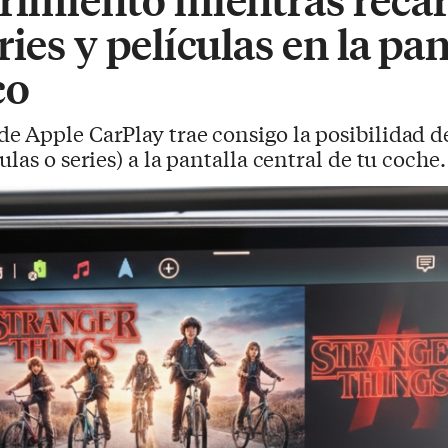
ies y películas en la pan
co
de Apple CarPlay trae consigo la posibilidad 
las o series) a la pantalla central de tu coche.