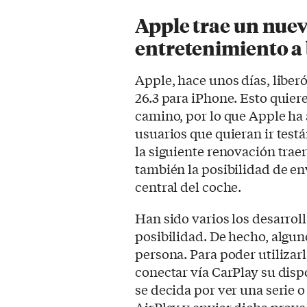
Apple trae un nuev
entretenimiento a
Apple, hace unos días, liber
26.3 para iPhone. Esto quiere 
camino, por lo que Apple ha a
usuarios que quieran ir test
la siguiente renovación trae
también la posibilidad de en
central del coche.
Han sido varios los desarro
posibilidad. De hecho, algun
persona. Para poder utilizar
conectar vía CarPlay su disp
se decida por ver una serie o
AirPlay y enviar dicha proyec