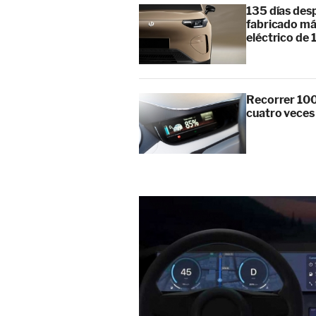
135 días des
fabricado má
eléctrico de 
Recorrer 100
cuatro veces