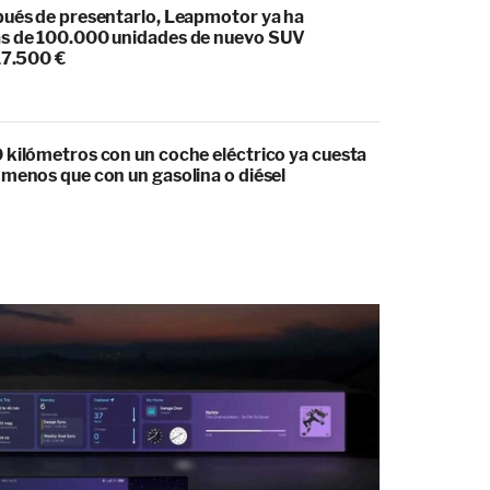
pués de presentarlo, Leapmotor ya ha
s de 100.000 unidades de nuevo SUV
17.500 €
 kilómetros con un coche eléctrico ya cuesta
 menos que con un gasolina o diésel