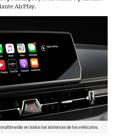
iante AirPlay.
multimedia en todos los sistemas de los vehículos.