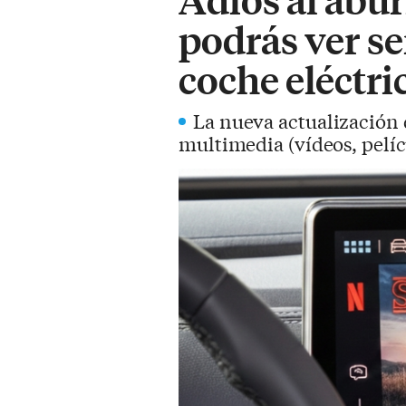
podrás ver ser
coche eléctri
La nueva actualización 
multimedia (vídeos, pelícu