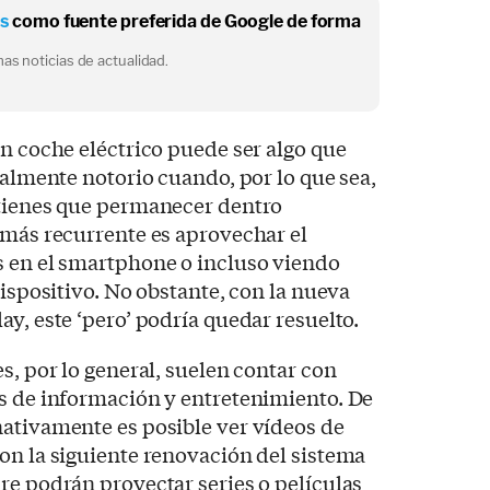
os
como fuente preferida de Google de forma
as noticias de actualidad.
un coche eléctrico puede ser algo que
ialmente notorio cuando, por lo que sea,
 tienes que permanecer dentro
 más recurrente es aprovechar el
s en el smartphone o incluso viendo
dispositivo. No obstante, con la nueva
y, este ‘pero’ podría quedar resuelto.
s, por lo general, suelen contar con
es de información y entretenimiento. De
nativamente es posible ver vídeos de
on la siguiente renovación del sistema
re podrán proyectar series o películas