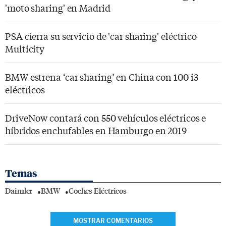
'moto sharing' en Madrid
PSA cierra su servicio de 'car sharing' eléctrico
Multicity
BMW estrena ‘car sharing’ en China con 100 i3
eléctricos
DriveNow contará con 550 vehículos eléctricos e
híbridos enchufables en Hamburgo en 2019
Temas
Daimler
BMW
Coches Eléctricos
MOSTRAR COMENTARIOS