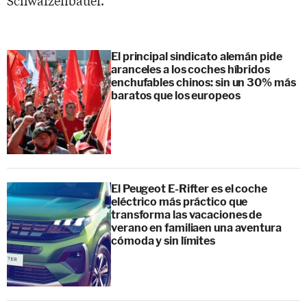
El principal sindicato alemán pide
aranceles a los coches híbridos
enchufables chinos: sin un 30% más
baratos que los europeos
El Peugeot E-Rifter es el coche
eléctrico más práctico que
transforma las vacaciones de
verano en familiaen una aventura
cómoda y sin límites