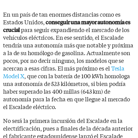
En un país de tan enormes distancias como es
Estados Unidos,
conseguir una mayor autonomía es
para seguir expandiendo el mercado de los
crucial
vehículos eléctricos. En ese sentido, el Escalade
tendría una autonomía más que notable y próxima
a la de su homólogo de gasolina. Actualmente son
pocos, por no decir ninguno, los modelos que se
acercan a esas cifras. El más próximo es el
Tesla
Model X
, que con la batería de 100 kWh homologa
una autonomía de 523 kilómetros, si bien podría
haber superado las 400 millas (643 km) de
autonomía para la fecha en que llegue al mercado
el Escalade eléctrico.
No será la primera incursión del Escalade en la
electrificación, pues a finales de la década anterior
el fabricante estadounidense lanzó el Escalade