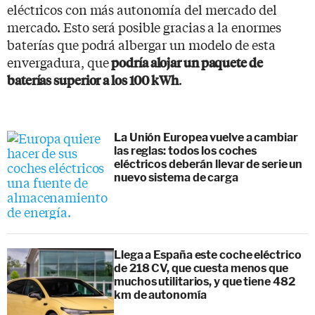
eléctricos con más autonomía del mercado del
mercado. Esto será posible gracias a la enormes
baterías que podrá albergar un modelo de esta
envergadura, que
podría alojar un paquete de
.
baterías superior a los 100 kWh
La Unión Europea vuelve a cambiar
las reglas: todos los coches
eléctricos deberán llevar de serie un
nuevo sistema de carga
Llega a España este coche eléctrico
de 218 CV, que cuesta menos que
muchos utilitarios, y que tiene 482
km de autonomía