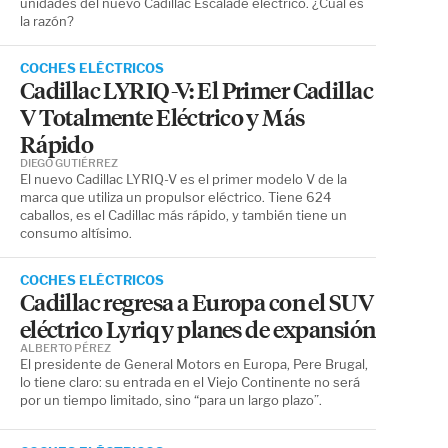
unidades del nuevo Cadillac Escalade eléctrico. ¿Cuál es
la razón?
COCHES ELÉCTRICOS
Cadillac LYRIQ-V: El Primer Cadillac
V Totalmente Eléctrico y Más
Rápido
DIEGO GUTIÉRREZ
El nuevo Cadillac LYRIQ-V es el primer modelo V de la
marca que utiliza un propulsor eléctrico. Tiene 624
caballos, es el Cadillac más rápido, y también tiene un
consumo altísimo.
COCHES ELÉCTRICOS
Cadillac regresa a Europa con el SUV
eléctrico Lyriq y planes de expansión
ALBERTO PÉREZ
El presidente de General Motors en Europa, Pere Brugal,
lo tiene claro: su entrada en el Viejo Continente no será
por un tiempo limitado, sino “para un largo plazo”.