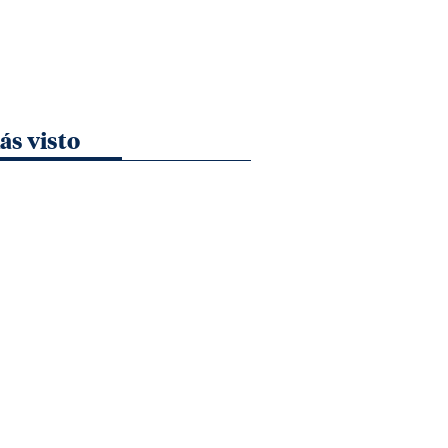
ás visto