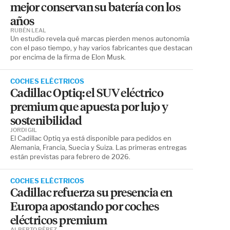
mejor conservan su batería con los
años
RUBÉN LEAL
Un estudio revela qué marcas pierden menos autonomía
con el paso tiempo, y hay varios fabricantes que destacan
por encima de la firma de Elon Musk.
COCHES ELÉCTRICOS
Cadillac Optiq: el SUV eléctrico
premium que apuesta por lujo y
sostenibilidad
JORDI GIL
El Cadillac Optiq ya está disponible para pedidos en
Alemania, Francia, Suecia y Suiza. Las primeras entregas
están previstas para febrero de 2026.
COCHES ELÉCTRICOS
Cadillac refuerza su presencia en
Europa apostando por coches
eléctricos premium
ALBERTO PÉREZ