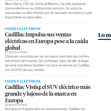
Mary Barra, CEO de General Motors, ha sido bastante
contundente en su última intervención. En esta ha
expresado su alto interés por el mercado europeo y cuán
importante es para ellos.
COCHES ELÉCTRICOS
Cadillac impulsa sus ventas
Lo m
eléctricas en Europa pese a la caída
global
ALBERTO PÉREZ
China es conocida por ser el mayor mercado de coches
eléctricos del mundo. Sin embargo, lejos de allí, el auge
de esta mecánica también se hace presente en Cadillac,
con el 25% de sus ventas.
COCHES ELÉCTRICOS
Cadillac Vistiq: el SUV eléctrico más
grande y lujoso de la marca en
Europa
ALBERTO PÉREZ
Aunque en España aún no está presente, Cadillac ha