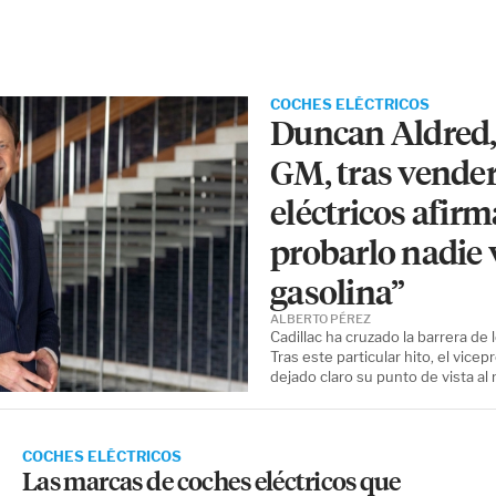
COCHES ELÉCTRICOS
Duncan Aldred,
GM, tras vende
eléctricos afir
probarlo nadie v
gasolina”
ALBERTO PÉREZ
Cadillac ha cruzado la barrera de
Tras este particular hito, el vic
dejado claro su punto de vista al
COCHES ELÉCTRICOS
Las marcas de coches eléctricos que