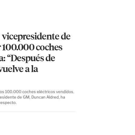
 vicepresidente de
r 100.000 coches
ma: “Después de
uelve a la
 los 100.000 coches eléctricos vendidos.
epresidente de GM, Duncan Aldred, ha
 respecto.