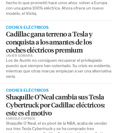
hecho lo que prometió hace unos años: volver a Europa
con una gama 100% eléctrica. Ahora ofrece un nuevo
modelo, el Vistiq.
COCHES ELÉCTRICOS
Cadillac gana terreno a Tesla y
conquista a los amantes de los
coches eléctricos premium
JAVIER GÓMARA
Los de Austin no consiguen recuperar el privilegiado
puesto que siempre han ostentado. Su crisis es evidente,
mientras que otras marcas empiezan a ser una alternativa
seria.
COCHES ELÉCTRICOS
Shaquille O’Neal cambia sus Tesla
Cybertruck por Cadillac eléctricos:
este es el motivo
ENRIQUE ESPINÓS
Shaquille O´Neal, el ex pivot de la NBA, acaba de vender
sus tres Tesla Cybertruck y se ha comprado tres