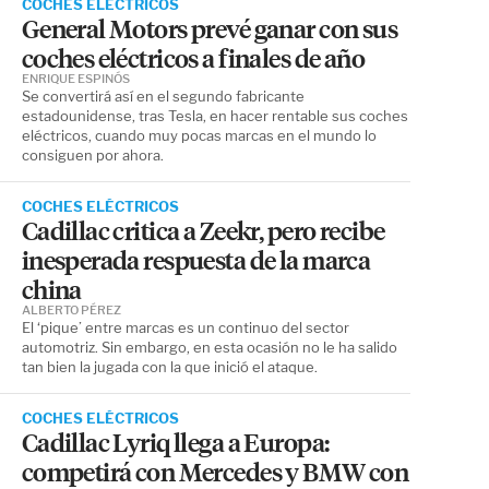
COCHES ELÉCTRICOS
General Motors prevé ganar con sus
coches eléctricos a finales de año
ENRIQUE ESPINÓS
Se convertirá así en el segundo fabricante
estadounidense, tras Tesla, en hacer rentable sus coches
eléctricos, cuando muy pocas marcas en el mundo lo
consiguen por ahora.
COCHES ELÉCTRICOS
Cadillac critica a Zeekr, pero recibe
inesperada respuesta de la marca
china
ALBERTO PÉREZ
El ‘pique’ entre marcas es un continuo del sector
automotriz. Sin embargo, en esta ocasión no le ha salido
tan bien la jugada con la que inició el ataque.
COCHES ELÉCTRICOS
Cadillac Lyriq llega a Europa:
competirá con Mercedes y BMW con