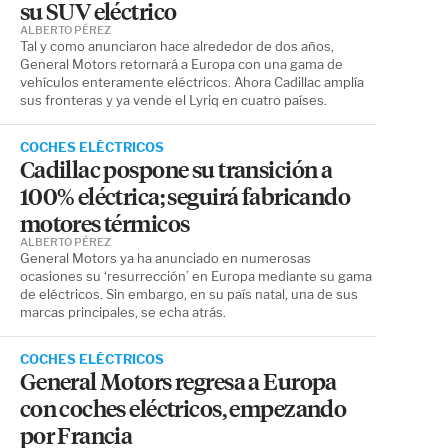
su SUV eléctrico
ALBERTO PÉREZ
Tal y como anunciaron hace alrededor de dos años,
General Motors retornará a Europa con una gama de
vehículos enteramente eléctricos. Ahora Cadillac amplía
sus fronteras y ya vende el Lyriq en cuatro países.
COCHES ELÉCTRICOS
Cadillac pospone su transición a
100% eléctrica; seguirá fabricando
motores térmicos
ALBERTO PÉREZ
General Motors ya ha anunciado en numerosas
ocasiones su ‘resurrección’ en Europa mediante su gama
de eléctricos. Sin embargo, en su país natal, una de sus
marcas principales, se echa atrás.
COCHES ELÉCTRICOS
General Motors regresa a Europa
con coches eléctricos, empezando
por Francia