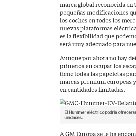
marca global reconocida en 
pequeñas modificaciones qu
los coches en todos los mer
nuevas plataformas eléctricas
es la flexibilidad que podem
será muy adecuado para nue
Aunque por ahora no hay det
primeros en ocupar los escap
tiene todas las papeletas pa
marcas premium europeas y 
en cantidades limitadas.
El Hummer eléctrico podría ofrecerse 
unidades.
A GM Europa se le ha encome