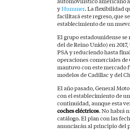
automovilístico americano a
y
Hummer
. La flexibilidad 
facilitará este regreso, que s
establecimiento de un nuevo
El grupo estadounidense se 
del de Reino Unido) en 2017,
PSA y reduciendo hasta final
operaciones comerciales de 
mantuvo con este mercado f
modelos de Cadillac y del Ch
El año pasado, General Motor
con el establecimiento de u
continuidad, aunque esta v
coches eléctricos
. No habrá 
catálogo. El plan con las fe
anunciarán al principio del 