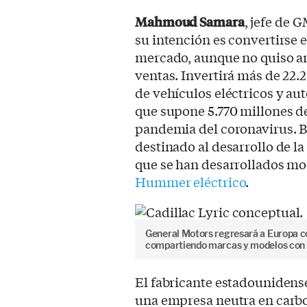
Mahmoud Samara
, jefe de 
su intención es convertirse 
mercado, aunque no quiso an
ventas. Invertirá más de 22.
de vehículos eléctricos y au
que supone 5.770 millones de
pandemia del coronavirus. B
destinado al desarrollo de la
que se han desarrollados m
Hummer eléctrico
.
General Motors regresará a Europa c
compartiendo marcas y modelos con e
El fabricante estadounidense
una empresa neutra en carbo