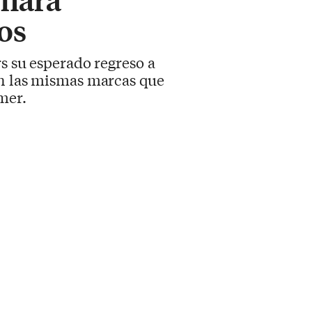
os
rs su esperado regreso a
on las mismas marcas que
mer.