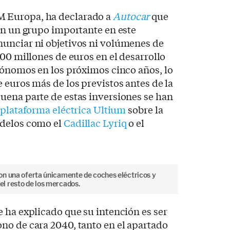
GM Europa, ha declarado a
Autocar
que
en un grupo importante en este
unciar ni objetivos ni volúmenes de
200 millones de euros en el desarrollo
tónomos en los próximos cinco años, lo
 euros más de los previstos antes de la
uena parte de estas inversiones se han
plataforma eléctrica Ultium
sobre la
odelos como el
Cadillac Lyriq
o el
on una oferta únicamente de coches eléctricos y
l resto de los mercados.
 ha explicado que su intención es ser
no de cara 2040, tanto en el apartado