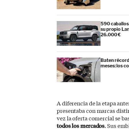
590 caballos
su propio La
26.000 €
Baten récord
meses: los c
A diferencia de la etapa ante
presentaba con marcas distin
vez la oferta comercial se ba
todos los mercados
. Sus emb