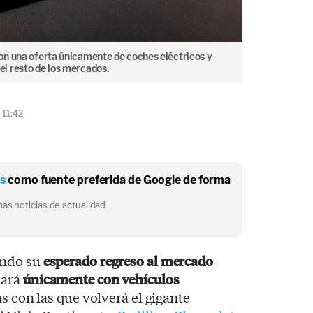
on una oferta únicamente de coches eléctricos y
l resto de los mercados.
 11:42
os
como fuente preferida de Google de forma
as noticias de actualidad.
ando su
esperado regreso al mercado
cará
únicamente con vehículos
as con las que volverá el gigante