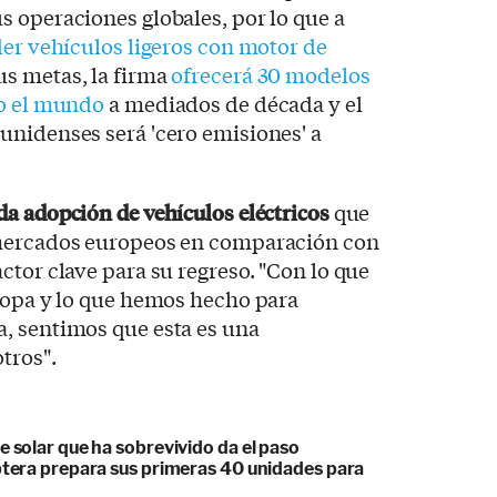
 operaciones globales, por lo que a
der vehículos ligeros con motor de
us metas, la firma
ofrecerá 30 modelos
do el mundo
a mediados de década y el
unidenses será 'cero emisiones' a
da adopción de vehículos eléctricos
que
 mercados europeos en comparación con
ctor clave para su regreso. "Con lo que
uropa y lo que hemos hecho para
, sentimos que esta es una
tros".
e solar que ha sobrevivido da el paso
Aptera prepara sus primeras 40 unidades para