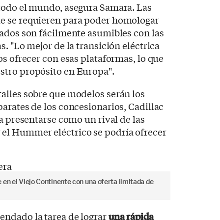
todo el mundo, asegura Samara. Las
e se requieren para poder homologar
cados son fácilmente asumibles con las
. "Lo mejor de la transición eléctrica
os ofrecer con esas plataformas, lo que
stro propósito en Europa".
alles sobre que modelos serán los
arates de los concesionarios, Cadillac
ra presentarse como un rival de las
el Hummer eléctrico se podría ofrecer
en el Viejo Continente con una oferta limitada de
ndado la tarea de lograr
una rápida