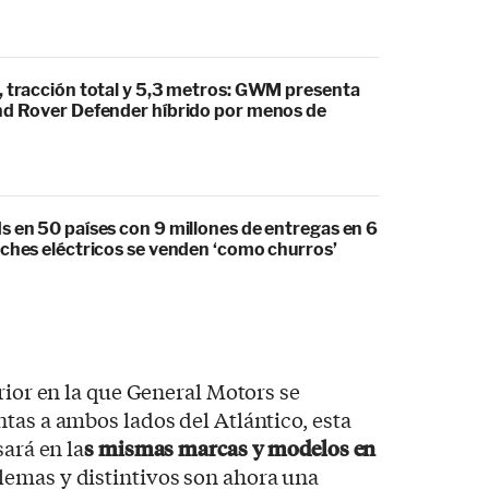
, tracción total y 5,3 metros: GWM presenta
nd Rover Defender híbrido por menos de
s en 50 países con 9 millones de entregas en 6
oches eléctricos se venden ‘como churros’
rior en la que General Motors se
tas a ambos lados del Atlántico, esta
sará en la
s mismas marcas y modelos en
lemas y distintivos son ahora una