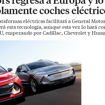
olamente coches eléctric
lataformas eléctricas facilitará a General Moto
rá esta tecnología, aunque esta vez lo hará c
UU, empezando por Cadillac, Chevrolet y Hum