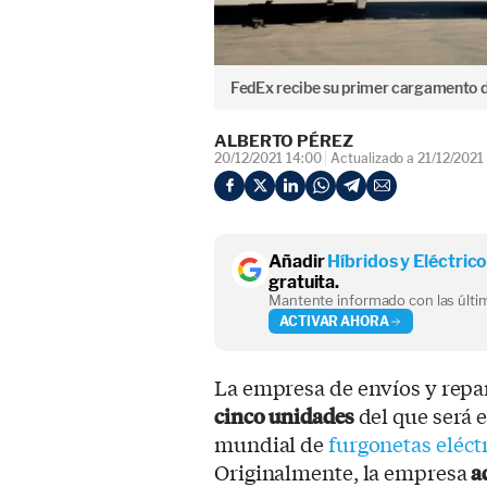
FedEx recibe su primer cargamento d
ALBERTO PÉREZ
20/12/2021 14:00
Actualizado a 21/12/2021
Añadir
Híbridos y Eléctric
gratuita.
Mantente informado con las últim
ACTIVAR AHORA
La empresa de envíos y repa
cinco unidades
del que será e
mundial de
furgonetas eléct
Originalmente, la empresa
a