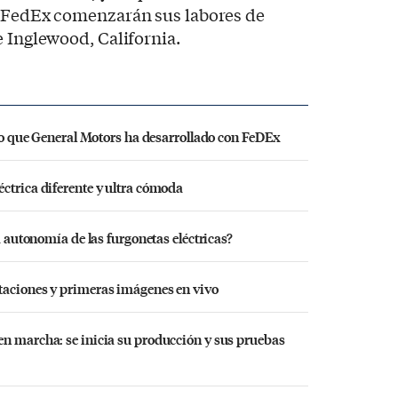
e FedEx comenzarán sus labores de
e Inglewood, California.
rto que General Motors ha desarrollado con FeDEx
ctrica diferente y ultra cómoda
a autonomía de las furgonetas eléctricas?
taciones y primeras imágenes en vivo
en marcha: se inicia su producción y sus pruebas