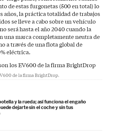
to de estas furgonetas (500 en total) lo
 años, la práctica totalidad de trabajos
dos se lleve a cabo sobre un vehículo
no será hasta el año 2040 cuando la
en una marca completamente neutra de
o a través de una flota global de
% eléctrica.
EV600 de la firma BrightDrop.
botella y la rueda; así funciona el engaño
uede dejarte sin el coche y sin tus
s