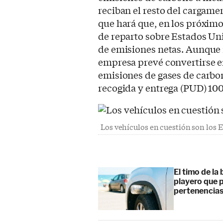
reciban el resto del cargamen
que hará que, en los próximos
de reparto sobre Estados Uni
de emisiones netas. Aunque 
empresa prevé convertirse 
emisiones de gases de carbon
recogida y entrega (PUD) 100
Los vehículos en cuestión son los 
El timo de la 
playero que p
pertenencia