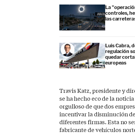
La "operación
controles, he
las carretera
Luis Cabra, d
regulación so
quedar corta”
europeas
Travis Katz, presidente y di
se ha hecho eco de la notici
orgulloso de que dos empres
incentivar la disminución de
diferentes firmas. Esta no se
fabricante de vehículos nor