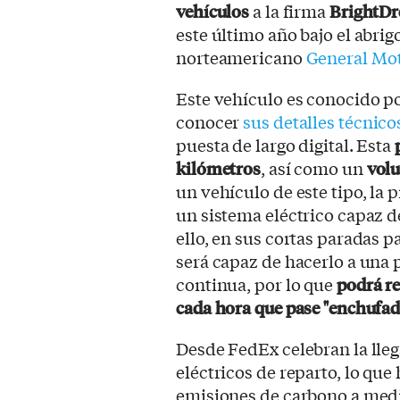
vehículos
a la firma
BrightD
este último año bajo el abrig
norteamericano
General Mo
Este vehículo es conocido p
conocer
sus detalles técnico
puesta de largo digital. Esta
kilómetros
, así como un
volu
un vehículo de este tipo, la 
un sistema eléctrico capaz de
ello, en sus cortas paradas p
será capaz de hacerlo a una 
continua, por lo que
podrá re
cada hora que pase "enchufad
Desde FedEx celebran la lle
eléctricos de reparto, lo qu
emisiones de carbono a med