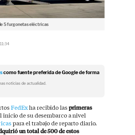
e 5 furgonetas eléctricas
 11:34
os
como fuente preferida de Google de forma
as noticias de actualidad.
rtos
FedEx
ha recibido las
primeras
l inicio de su desembarco a nivel
ricas
para el trabajo de reparto diario.
dquirió un total de 500 de estos