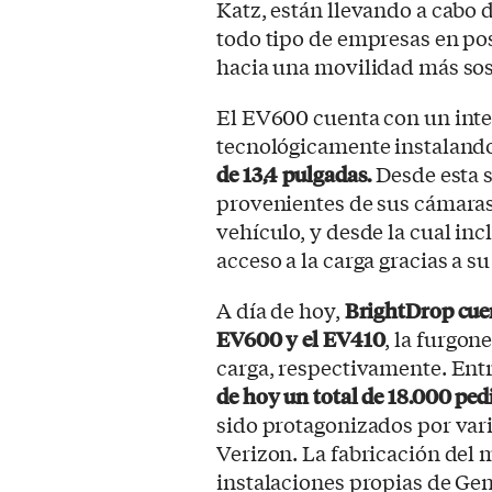
Katz, están llevando a cabo
todo tipo de empresas en pos
hacia una movilidad más sos
El EV600 cuenta con un inte
tecnológicamente instaland
de 13,4 pulgadas.
Desde esta s
provenientes de sus cámaras
vehículo, y desde la cual inc
acceso a la carga gracias a 
A día de hoy,
BrightDrop cuen
EV600 y el EV410
, la furgo
carga, respectivamente. Ent
de hoy un total de 18.000 ped
sido protagonizados por var
Verizon. La fabricación del m
instalaciones propias de Gen