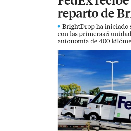
reparto de B
BrightDrop ha iniciado s
con las primeras 5 unidad
autonomía de 400 kilómet