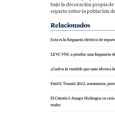
bajo la decoración propia d
reparto sobre la población d
Esta es la furgoneta eléctrica de repa
LEVC VN5, a prueba: una furgoneta elé
¿Cuál es la variable que más afecta a l
Ford E-Transit 2022: autonomía, pres
El Citroën ë-Jumpy Hydrogen ya está 
reales