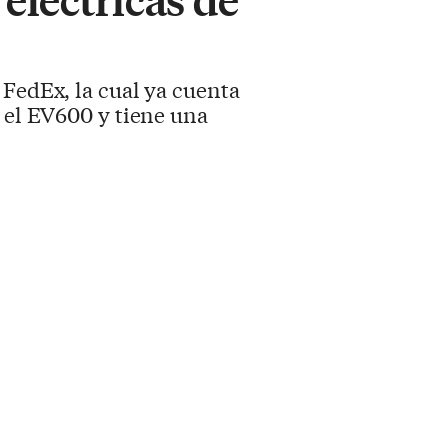
 FedEx, la cual ya cuenta
s el EV600 y tiene una