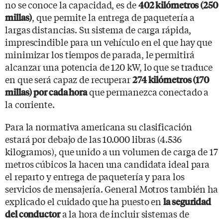
no se conoce la capacidad, es de
402 kilómetros (250
, que permite la entrega de paquetería a
millas)
largas distancias. Su sistema de carga rápida,
imprescindible para un vehículo en el que hay que
minimizar los tiempos de parada, le permitirá
alcanzar una potencia de 120 kW, lo que se traduce
en que será capaz de recuperar
274 kilómetros (170
que permanezca conectado a
millas) por cada hora
la corriente.
Para la normativa americana su clasificación
estará por debajo de las 10.000 libras (4.536
kilogramos), que unido a un volumen de carga de 17
metros cúbicos la hacen una candidata ideal para
el reparto y entrega de paquetería y para los
servicios de mensajería. General Motros también ha
explicado el cuidado que ha puesto en
la seguridad
a la hora de incluir sistemas de
del conductor