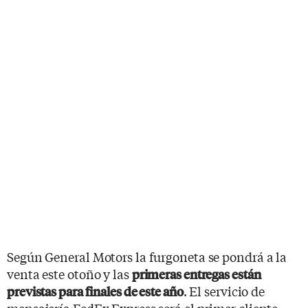
Según General Motors la furgoneta se pondrá a la
venta este otoño y las
primeras entregas están
. El servicio de
previstas para finales de este año
mensajería FedEx Express será el primer cliente