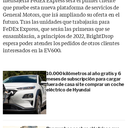
que pruebe esta nueva plataforma de servicios de
General Motors, que irá ampliando su oferta en el
futuro. Tras las unidades que trabajarán para
FeDEx Express, que serán las primeras que se
ensamblarán, a principios de 2022, BrightDrop
espera poder atender los pedidos de otros clientes
interesados en la EV600.
10.000 kilómetros al año gratis y 6
meses de subscripción para cargar
fuera de casa si te comprar un coche
eléctrico de Hyundai