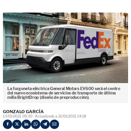
La furgoneta eléctrica General Motors EV600 será el centro
del nuevo ecosistema de servicios de transporte de última
milla BrightDrop (diseño de preproducción).
GONZALO GARCÍA
13/01/2021 09:30
Actualizado a 21/01/2021 14:18