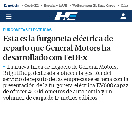
Es noticia
Geely E2
España y la UE
Volkswagen ID. Buzz Cargo
Oferta
FURGONETAS ELÉCTRICAS
Esta es la furgoneta eléctrica de
reparto que General Motors ha
desarrollado con FeDEx
La nueva línea de negocio de General Motors,
BrightDrop, dedicada a ofrecer la gestión del
servicio de reparto de las empresas se estrena con la
presentación de la furgoneta eléctrica EV600 capaz
de ofrecer 400 kilómetros de autonomía y un
volumen de carga de 17 metros cúbicos.