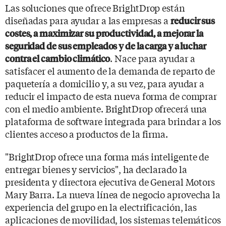
Las soluciones que ofrece BrightDrop están
diseñadas para ayudar a las empresas a
reducir sus
costes, a maximizar su productividad, a mejorar la
seguridad de sus empleados y de la carga y a luchar
. Nace para ayudar a
contra el cambio climático
satisfacer el aumento de la demanda de reparto de
paquetería a domicilio y, a su vez, para ayudar a
reducir el impacto de esta nueva forma de comprar
con el medio ambiente. BrightDrop ofrecerá una
plataforma de software integrada para brindar a los
clientes acceso a productos de la firma.
"BrightDrop ofrece una forma más inteligente de
entregar bienes y servicios", ha declarado la
presidenta y directora ejecutiva de General Motors
Mary Barra. La nueva línea de negocio aprovecha la
experiencia del grupo en la electrificación, las
aplicaciones de movilidad, los sistemas telemáticos