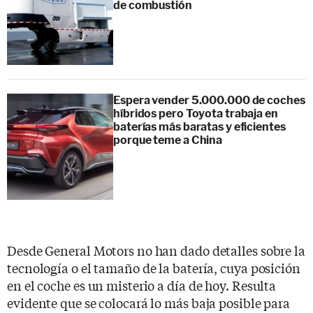
de combustión
Espera vender 5.000.000 de coches
híbridos pero Toyota trabaja en
baterías más baratas y eficientes
porque teme a China
Desde General Motors no han dado detalles sobre la
tecnología o el tamaño de la batería, cuya posición
en el coche es un misterio a día de hoy. Resulta
evidente que se colocará lo más baja posible para