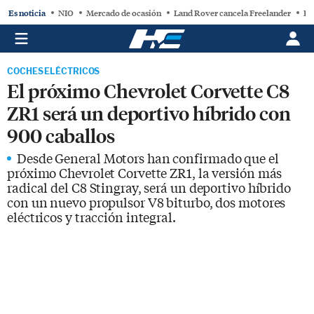
Es noticia
NIO
Mercado de ocasión
Land Rover cancela Freelander
BY
COCHES ELÉCTRICOS
El próximo Chevrolet Corvette C8
ZR1 será un deportivo híbrido con
900 caballos
Desde General Motors han confirmado que el
próximo Chevrolet Corvette ZR1, la versión más
radical del C8 Stingray, será un deportivo híbrido
con un nuevo propulsor V8 biturbo, dos motores
eléctricos y tracción integral.