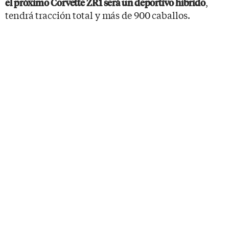
,
el próximo Corvette ZR1 será un deportivo híbrido
tendrá tracción total y más de 900 caballos.