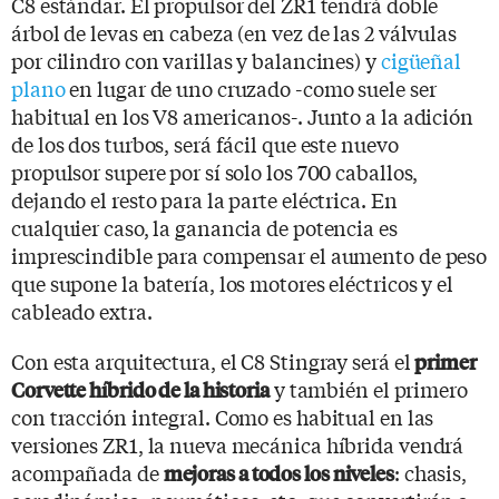
C8 estándar. El propulsor del ZR1 tendrá doble
árbol de levas en cabeza (en vez de las 2 válvulas
por cilindro con varillas y balancines) y
cigüeñal
plano
en lugar de uno cruzado -como suele ser
habitual en los V8 americanos-. Junto a la adición
de los dos turbos, será fácil que este nuevo
propulsor supere por sí solo los 700 caballos,
dejando el resto para la parte eléctrica. En
cualquier caso, la ganancia de potencia es
imprescindible para compensar el aumento de peso
que supone la batería, los motores eléctricos y el
cableado extra.
Con esta arquitectura, el C8 Stingray será el
primer
y también el primero
Corvette híbrido de la historia
con tracción integral. Como es habitual en las
versiones ZR1, la nueva mecánica híbrida vendrá
acompañada de
: chasis,
mejoras a todos los niveles