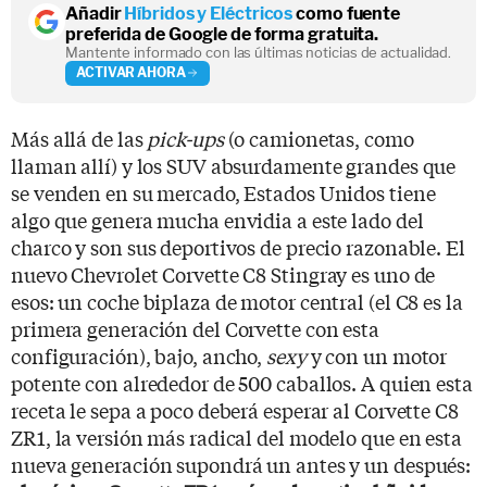
Añadir
Híbridos y Eléctricos
como fuente
preferida de Google de forma gratuita.
Mantente informado con las últimas noticias de actualidad.
ACTIVAR AHORA
Más allá de las
pick-ups
(o camionetas, como
llaman allí) y los SUV absurdamente grandes que
se venden en su mercado, Estados Unidos tiene
algo que genera mucha envidia a este lado del
charco y son sus deportivos de precio razonable. El
nuevo Chevrolet Corvette C8 Stingray es uno de
esos: un coche biplaza de motor central (el C8 es la
primera generación del Corvette con esta
configuración), bajo, ancho,
sexy
y con un motor
potente con alrededor de 500 caballos. A quien esta
receta le sepa a poco deberá esperar al Corvette C8
ZR1, la versión más radical del modelo que en esta
nueva generación supondrá un antes y un después: