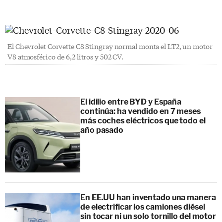
El Chevrolet Corvette C8 Stingray normal monta el LT2, un motor
V8 atmosférico de 6,2 litros y 502 CV.
El idilio entre BYD y España
continúa: ha vendido en 7 meses
más coches eléctricos que todo el
año pasado
En EE.UU han inventado una manera
de electrificar los camiones diésel
sin tocar ni un solo tornillo del motor