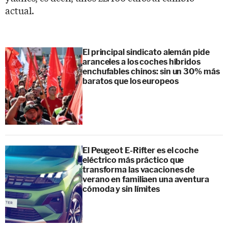
actual.
El principal sindicato alemán pide
aranceles a los coches híbridos
enchufables chinos: sin un 30% más
baratos que los europeos
El Peugeot E-Rifter es el coche
eléctrico más práctico que
transforma las vacaciones de
verano en familiaen una aventura
cómoda y sin límites