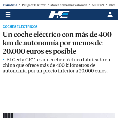
Es noticia
Peugeot E-Rifter
Marca china más valorada
NIO ES9
Chery
COCHES ELÉCTRICOS
Un coche eléctrico con más de 400
km de autonomía por menos de
20.000 euros es posible
El Geely GE11 es un coche eléctrico fabricado en
china que ofrece más de 400 kilómetros de
autonomía por un precio inferior a 20.000 euros.