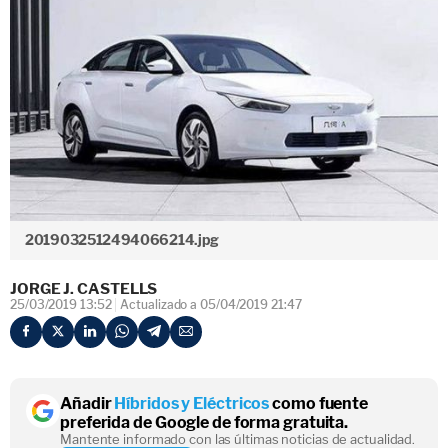
2019032512494066214.jpg
JORGE J. CASTELLS
25/03/2019 13:52
Actualizado a 05/04/2019 21:47
Añadir
Híbridos y Eléctricos
como fuente
preferida de Google de forma gratuita.
Mantente informado con las últimas noticias de actualidad.