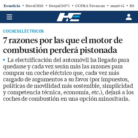
Es noticia
Haval H10
Deepal S07 i
CUPRA Tavascan
smart #2
BMW
COCHES ELÉCTRICOS
7 razones por las que el motor de
combustión perderá pistonada
La electrificación del automóvil ha llegado para
quedarse y cada vez serán más las razones para
comprar un coche eléctrico que, cada vez más
cargado de argumentos a su favor (por impuestos,
políticas de movilidad más sostenible, simplicidad
y competencia técnica, economía, etc.), dejará a los
coches de combustión en una opción minoritaria.