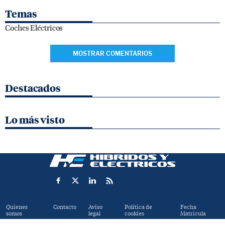
Temas
Coches Eléctricos
MOSTRAR COMENTARIOS
Destacados
Lo más visto
Quienes
Contacto
Aviso
Política de
Fecha
somos
legal
cookies
Matrícula