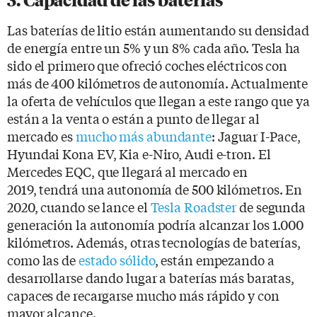
3. Capacidad de las baterías
Las baterías de litio están aumentando su densidad
de energía entre un 5% y un 8% cada año. Tesla ha
sido el primero que ofreció coches eléctricos con
más de 400 kilómetros de autonomía. Actualmente
la oferta de vehículos que llegan a este rango que ya
están a la venta o están a punto de llegar al
mercado es
mucho más abundante
: Jaguar I-Pace,
Hyundai Kona EV, Kia e-Niro, Audi e-tron. El
Mercedes EQC, que llegará al mercado en
2019, tendrá una autonomía de 500 kilómetros. En
2020, cuando se lance el
Tesla Roadster
de segunda
generación la autonomía podría alcanzar los 1.000
kilómetros. Además, otras tecnologías de baterías,
como las de
estado sólido
, están empezando a
desarrollarse dando lugar a baterías más baratas,
capaces de recargarse mucho más rápido y con
mayor alcance.