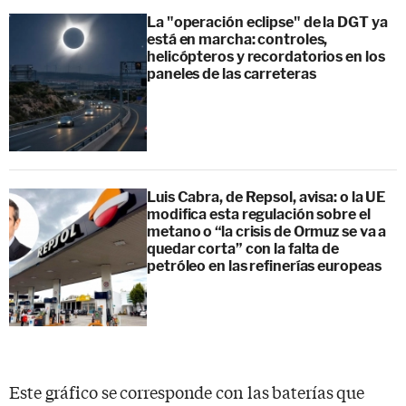
La "operación eclipse" de la DGT ya
está en marcha: controles,
helicópteros y recordatorios en los
paneles de las carreteras
Luis Cabra, de Repsol, avisa: o la UE
modifica esta regulación sobre el
metano o “la crisis de Ormuz se va a
quedar corta” con la falta de
petróleo en las refinerías europeas
Este gráfico se corresponde con las baterías que