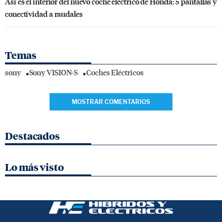
Así es el interior del nuevo coche eléctrico de Honda: 5 pantallas y
conectividad a raudales
Temas
sony
Sony VISION-S
Coches Eléctricos
MOSTRAR COMENTARIOS
Destacados
Lo más visto