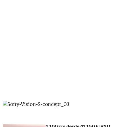
1.100 km desde 41.150 €: BYD