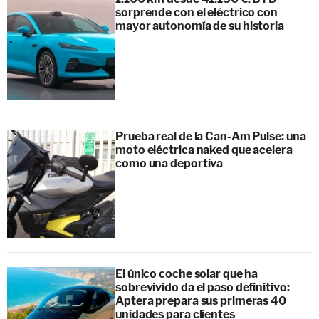
sorprende con el eléctrico con
mayor autonomía de su historia
Prueba real de la Can-Am Pulse: una
moto eléctrica naked que acelera
como una deportiva
El único coche solar que ha
sobrevivido da el paso definitivo:
Aptera prepara sus primeras 40
unidades para clientes