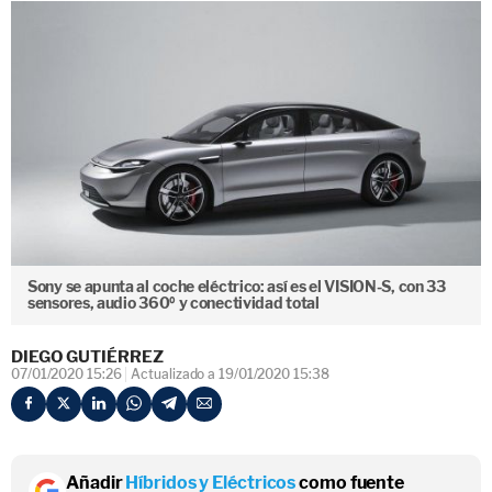
Sony se apunta al coche eléctrico: así es el VISION-S, con 33
sensores, audio 360º y conectividad total
DIEGO GUTIÉRREZ
07/01/2020 15:26
Actualizado a 19/01/2020 15:38
Añadir
Híbridos y Eléctricos
como fuente