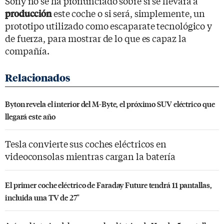
Sony no se ha pronunciado sobre si se llevará a
este coche o si será, simplemente, un
producción
prototipo utilizado como escaparate tecnológico y
de fuerza, para mostrar de lo que es capaz la
compañía.
Byton revela el interior del M-Byte, el próximo SUV eléctrico que
llegará este año
Tesla convierte sus coches eléctricos en
videoconsolas mientras cargan la batería
El primer coche eléctrico de Faraday Future tendrá 11 pantallas,
incluida una TV de 27"