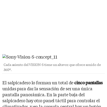
Cada asiento del VISION-S tiene un altavoz que ofrece sonido de
360º.
El salpicadero lo forman un total de
cinco pantallas
unidas para dar la sensación de ser una única
pantalla panorámica. En la parte baja del
salpicadero hay otro panel táctil para controlar el
climatizador, y en la consola central hay un botón