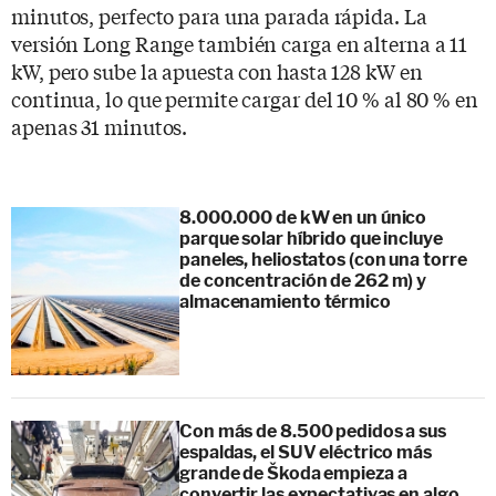
minutos, perfecto para una parada rápida. La
versión Long Range también carga en alterna a 11
kW, pero sube la apuesta con hasta 128 kW en
continua, lo que permite cargar del 10 % al 80 % en
apenas 31 minutos.
8.000.000 de kW en un único
parque solar híbrido que incluye
paneles, heliostatos (con una torre
de concentración de 262 m) y
almacenamiento térmico
Con más de 8.500 pedidos a sus
espaldas, el SUV eléctrico más
grande de Škoda empieza a
convertir las expectativas en algo