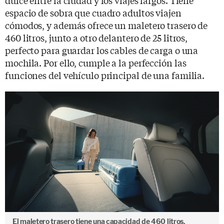
espacio de sobra que cuadro adultos viajen
cómodos, y además ofrece un maletero trasero de
460 litros, junto a otro delantero de 25 litros,
perfecto para guardar los cables de carga o una
mochila. Por ello, cumple a la perfección las
funciones del vehículo principal de una familia.
El maletero trasero tiene una capacidad de 460 litros.