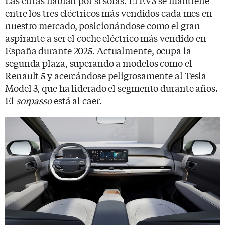
Las cifras hablan por sí solas. El EV3 se mantiene
entre los tres eléctricos más vendidos cada mes en
nuestro mercado, posicionándose como el gran
aspirante a ser el coche eléctrico más vendido en
España durante 2025. Actualmente, ocupa la
segunda plaza, superando a modelos como el
Renault 5 y acercándose peligrosamente al Tesla
Model 3, que ha liderado el segmento durante años.
El
sorpasso
está al caer.