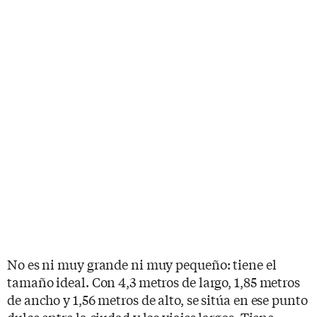
No es ni muy grande ni muy pequeño: tiene el
tamaño ideal. Con 4,3 metros de largo, 1,85 metros
de ancho y 1,56 metros de alto, se sitúa en ese punto
dulce entre la ciudad y los viajes largos. Tiene