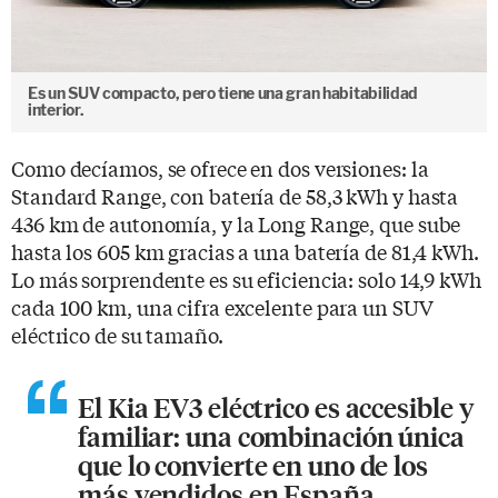
Es un SUV compacto, pero tiene una gran habitabilidad
interior.
Como decíamos, se ofrece en dos versiones: la
Standard Range, con batería de 58,3 kWh y hasta
436 km de autonomía, y la Long Range, que sube
hasta los 605 km gracias a una batería de 81,4 kWh.
Lo más sorprendente es su eficiencia: solo 14,9 kWh
cada 100 km, una cifra excelente para un SUV
eléctrico de su tamaño.
El Kia EV3 eléctrico es accesible y
familiar: una combinación única
que lo convierte en uno de los
más vendidos en España