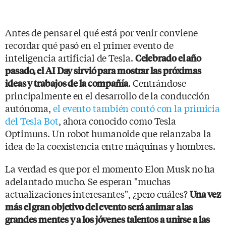
Antes de pensar el qué está por venir conviene
recordar qué pasó en el primer evento de
inteligencia artificial de Tesla.
Celebrado el año
pasado, el AI Day sirvió para mostrar las próximas
. Centrándose
ideas y trabajos de la compañía
principalmente en el desarrollo de la conducción
autónoma,
el evento también contó con la primicia
del Tesla Bot
, ahora conocido como Tesla
Optimuns. Un robot humanoide que relanzaba la
idea de la coexistencia entre máquinas y hombres.
La verdad es que por el momento Elon Musk no ha
adelantado mucho. Se esperan "muchas
actualizaciones interesantes", ¿pero cuáles?
Una vez
más el gran objetivo del evento será animar a las
grandes mentes y a los jóvenes talentos a unirse a las