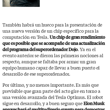
También habrá un hueco para la presentación de
una nueva versión de un chip específico para la
computación en Tesla.
Un chip de gran rendimiento
que es posible que se acompañe de una actualización
. Ya en el
del programa del superordenador Dojo
evento anterior se dieron las primeras nociones al
respecto, aunque se faltaba por armar un gran
equipo humano capaz de llevar a buen puerto el
desarrollo de ese superordenador.
Por último, y no menos importante. Es más que
previsible que gran parte del acto gire en torno a
una versión avanzada del Tesla Optimus. El robot
sigue en desarrollo, y a buen seguro que
Elon Musk
aprovechará el multitudinario evento para demostrar