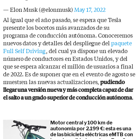
— Elon Musk (@elonmusk)
May 17, 2022
Al igual que el año pasado, se espera que Tesla
presente los bocetos más avanzados de su
programa de conducción autónoma. Conoceremos
nuevos datos y detalles del despliegue del
paquete
Full Self Driving
, del cual ya dispone un elevado
número de conductores en Estados Unidos, y del
que se espera alcanzar el millón de usuarios a final
de 2022. Es de suponer que en el evento de agosto se
muestren las nuevas actualizaciones,
pudiendo
llegar una versión nueva y más completa capaz de dar
.
el salto a un grado superior de conducción autónoma
Motor central y 100 km de
autonomía por 2.199 €: esta es una
de las bicicleta eléctricas eMTB con