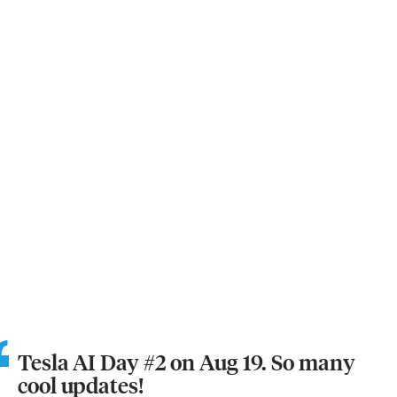
Tesla AI Day #2 on Aug 19. So many
cool updates!