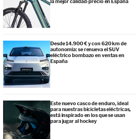
la mejor calidad-precio en España
Desde 14.900 € y con 620 km de
autonomía: se renueva el SUV
eléctrico bombazo en ventas en
España
Este nuevo casco de enduro, ideal
para nuestras bicicletas eléctricas,
está inspirado en los que se usan
para jugar al hockey