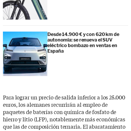
Desde 14.900 € y con 620 km de
autonomía: se renueva el SUV
eléctrico bombazo en ventas en
España
Para lograr un precio de salida inferior a los 25.000
euros, los alemanes recurrirán al empleo de
paquetes de baterías con química de fosfato de
hierro y litio (LFP), notablemente más económicas
que las de composición ternaria. El abaratamiento