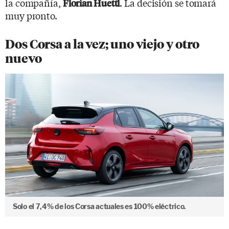
la compañía,
. La decisión se tomará
Florian Huettl
muy pronto.
Dos Corsa a la vez; uno viejo y otro
nuevo
Solo el 7,4% de los Corsa actuales es 100% eléctrico.