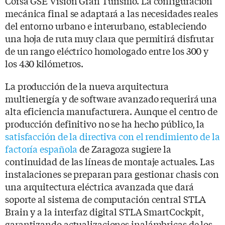
Corsa GSE Vision Gran Turismo. La configuración
mecánica final se adaptará a las necesidades reales
del entorno urbano e interurbano, estableciendo
una hoja de ruta muy clara que permitirá disfrutar
de un rango eléctrico homologado entre los 300 y
los 430 kilómetros.
La producción de la nueva arquitectura
multienergía y de software avanzado requerirá una
alta eficiencia manufacturera. Aunque el centro de
producción definitivo no se ha hecho público, la
satisfacción de la directiva con el rendimiento de la
factoría española
de Zaragoza sugiere la
continuidad de las líneas de montaje actuales. Las
instalaciones se preparan para gestionar chasis con
una arquitectura eléctrica avanzada que dará
soporte al sistema de computación central STLA
Brain y a la interfaz digital STLA SmartCockpit,
garantizando actualizaciones inalámbricas de los