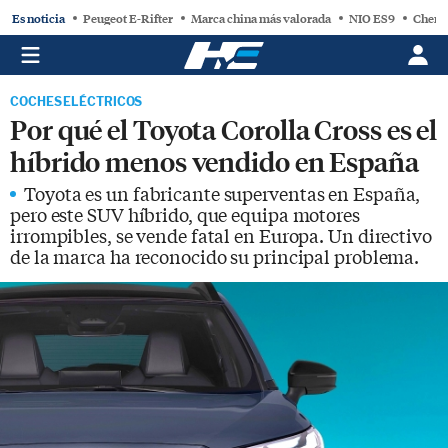
Es noticia
Peugeot E-Rifter
Marca china más valorada
NIO ES9
Chery
COCHES ELÉCTRICOS
Por qué el Toyota Corolla Cross es el
híbrido menos vendido en España
Toyota es un fabricante superventas en España,
pero este SUV híbrido, que equipa motores
irrompibles, se vende fatal en Europa. Un directivo
de la marca ha reconocido su principal problema.