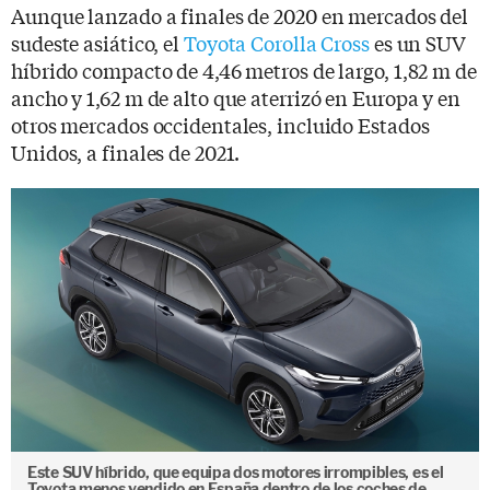
Aunque lanzado a finales de 2020 en mercados del
sudeste asiático, el
Toyota Corolla Cross
es un SUV
híbrido compacto de 4,46 metros de largo, 1,82 m de
ancho y 1,62 m de alto que aterrizó en Europa y en
otros mercados occidentales, incluido Estados
Unidos, a finales de 2021.
Este SUV híbrido, que equipa dos motores irrompibles, es el
Toyota menos vendido en España dentro de los coches de