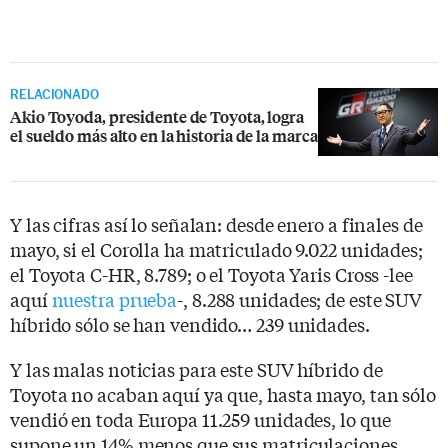
RELACIONADO
Akio Toyoda, presidente de Toyota, logra
el sueldo más alto en la historia de la marca
Y las cifras así lo señalan: desde enero a finales de
mayo, si el Corolla ha matriculado 9.022 unidades;
el Toyota C-HR, 8.789; o el Toyota Yaris Cross -lee
aquí
nuestra prueba
-, 8.288 unidades; de este SUV
híbrido sólo se han vendido… 239 unidades.
Y las malas noticias para este SUV híbrido de
Toyota no acaban aquí ya que, hasta mayo, tan sólo
vendió en toda Europa 11.259 unidades, lo que
supone un 14% menos que sus matriculaciones