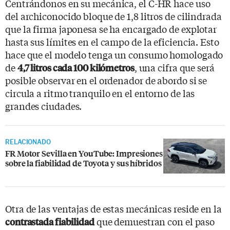
Centrándonos en su mecánica, el C-HR hace uso
del archiconocido bloque de 1,8 litros de cilindrada
que la firma japonesa se ha encargado de explotar
hasta sus límites en el campo de la eficiencia. Esto
hace que el modelo tenga un consumo homologado
de
, una cifra que será
4,7 litros cada 100 kilómetros
posible observar en el ordenador de abordo si se
circula a ritmo tranquilo en el entorno de las
grandes ciudades.
RELACIONADO
FR Motor Sevilla en YouTube: Impresiones
sobre la fiabilidad de Toyota y sus híbridos
Otra de las ventajas de estas mecánicas reside en la
que demuestran con el paso
contrastada fiabilidad