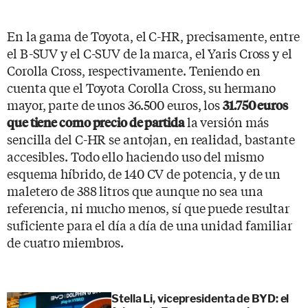
En la gama de Toyota, el C-HR, precisamente, entre
el B-SUV y el C-SUV de la marca, el Yaris Cross y el
Corolla Cross, respectivamente. Teniendo en
cuenta que el Toyota Corolla Cross, su hermano
mayor, parte de unos 36.500 euros, los
31.750 euros
la versión más
que tiene como precio de partida
sencilla del C-HR se antojan, en realidad, bastante
accesibles. Todo ello haciendo uso del mismo
esquema híbrido, de 140 CV de potencia, y de un
maletero de 388 litros que aunque no sea una
referencia, ni mucho menos, sí que puede resultar
suficiente para el día a día de una unidad familiar
de cuatro miembros.
Stella Li, vicepresidenta de BYD: el