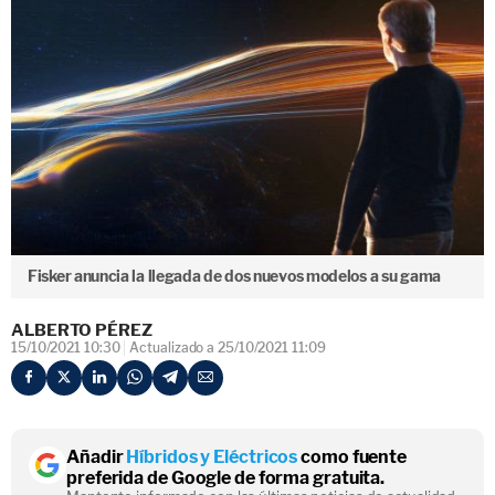
Fisker anuncia la llegada de dos nuevos modelos a su gama
ALBERTO PÉREZ
15/10/2021 10:30
Actualizado a 25/10/2021 11:09
Añadir
Híbridos y Eléctricos
como fuente
preferida de Google de forma gratuita.