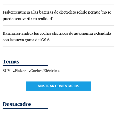
Fisker renuncia a las baterías de electrolito sólido porque "no se
pueden convertir en realidad"
Karma reivindica los coches eléctricos de autonomía extendida
con la nueva gama del GS-6
Temas
SUV
Fisker
Coches Eléctricos
MOSTRAR COMENTARIOS
Destacados