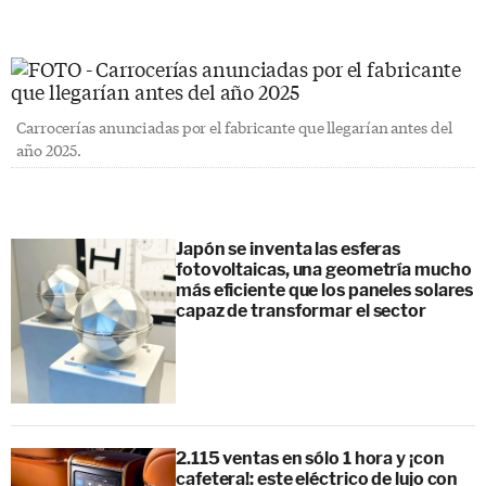
Carrocerías anunciadas por el fabricante que llegarían antes del
año 2025.
Japón se inventa las esferas
fotovoltaicas, una geometría mucho
más eficiente que los paneles solares
capaz de transformar el sector
2.115 ventas en sólo 1 hora y ¡con
cafetera!: este eléctrico de lujo con