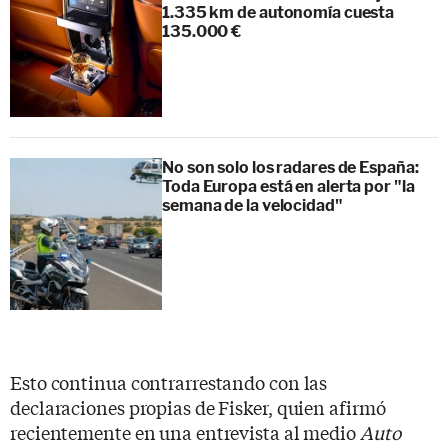
1.335 km de autonomía cuesta
135.000 €
No son solo los radares de España:
Toda Europa está en alerta por "la
semana de la velocidad"
Esto continua contrarrestando con las
declaraciones propias de Fisker, quien afirmó
recientemente en una entrevista al medio
Auto