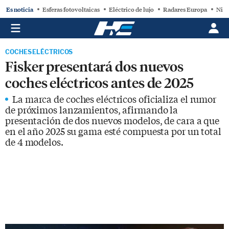
Es noticia
Esferas fotovoltaicas
Eléctrico de lujo
Radares Europa
Niss
COCHES ELÉCTRICOS
Fisker presentará dos nuevos
coches eléctricos antes de 2025
La marca de coches eléctricos oficializa el rumor
de próximos lanzamientos, afirmando la
presentación de dos nuevos modelos, de cara a que
en el año 2025 su gama esté compuesta por un total
de 4 modelos.