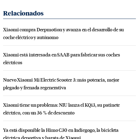
Xiaomi compra Deepmotion y avanza en el desarrollo de su
coche eléctrico y autónomo
Xiaomi está interesada en SAAB para fabricar sus coches
eléctricos
Nuevo Xiaomi Mi Electric Scooter 3: más potencia, mejor
plegado y frenada regenerativa
Xiaomi tiene un problema: NIU lanza el KQi3, su patinete
eléctrico, con un 36 % de descuento
Ya está disponible la Himo C30 en Indiegogo, la bicicleta
eléctrica deportiva y barata de Xiaomi