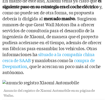
En marzo de este año, Xiaomi tenía ya claro que
el
y,
siguiente paso en su estrategia era el coche eléctrico
como no puede ser de otra forma, su propuesta
debería ir dirigida al
. Surgieron
mercado masivo
rumores de que Great Wall Motors iba a ofrecer
servicios de consultoría para el desarrollo de la
ingeniería de Xiaomi, de manera que el proyecto
pudiera acelerarse en el tiempo, además de ofrecer
sus fábricas para ensamblar los vehículos. Otras
informaciones ha
situado a la compañía china
cerca de SAAB
y maniobras como la
compra de
Deepmotion
, que le acercan un poco más al coche
autónomo.
Anuncio del registro de Xiaomi Automobile en su página de
Weibo.