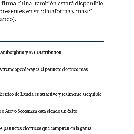
 firma china, también estará disponible
 presentes en su plataforma y mástil
lanco).
r Lamborghini y MT Distribution
 Xtreme SpeedWay es el patinete eléctrico más
léctrico de Lancia es atractivo y realmente asequible
trico Arevo Scotsman está siendo un éxito
s patinetes eléctricos que compiten en la gama