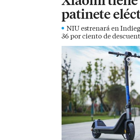
patinete eléc
NIU estrenará en Indieg
36 por ciento de descuent