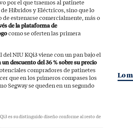
vo por el que traemos al patinete
 de Híbridos y Eléctricos, sino que lo
o de estrenarse comercialmente, más o
avés de la plataforma de
ogo
como se oferten las primera
al del NIU KQi3 viene con un pan bajo el
 un descuento del 36 % sobre su precio
potenciales compradores de patinetes
Lo m
acer que en los primeros compases los
mo Segway se queden en un segundo
Qi3 es su distinguido diseño conforme al resto de