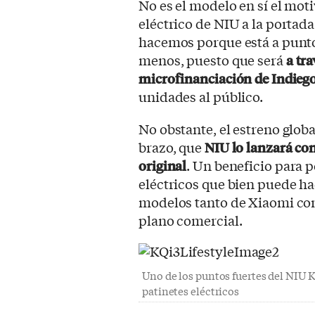
No es el modelo en sí el moti
eléctrico de NIU a la portada
hacemos porque está a punt
menos, puesto que será
a tr
microfinanciación de Indieg
unidades al público.
No obstante, el estreno glob
brazo, que
NIU lo lanzará con
original
. Un beneficio para 
eléctricos que bien puede h
modelos tanto de Xiaomi co
plano comercial.
Uno de los puntos fuertes del NIU K
patinetes eléctricos