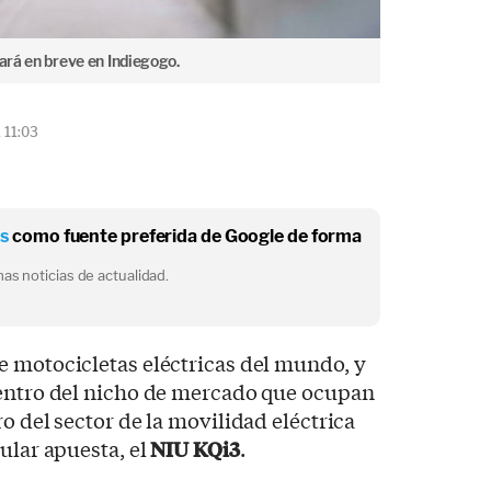
nará en breve en Indiegogo.
 11:03
os
como fuente preferida de Google de forma
as noticias de actualidad.
e motocicletas eléctricas del mundo, y
dentro del nicho de mercado que ocupan
o del sector de la movilidad eléctrica
ular apuesta, el
NIU KQi3
.