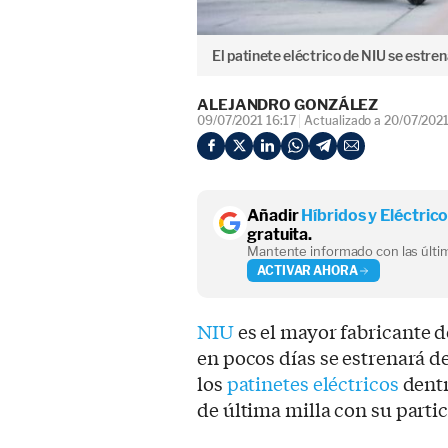
El patinete eléctrico de NIU se estre
ALEJANDRO GONZÁLEZ
09/07/2021 16:17
Actualizado a 20/07/2021
Añadir
Híbridos y Eléctric
gratuita.
Mantente informado con las últim
ACTIVAR AHORA
NIU
es el mayor fabricante d
en pocos días se estrenará 
los
patinetes eléctricos
dentr
de última milla con su partic