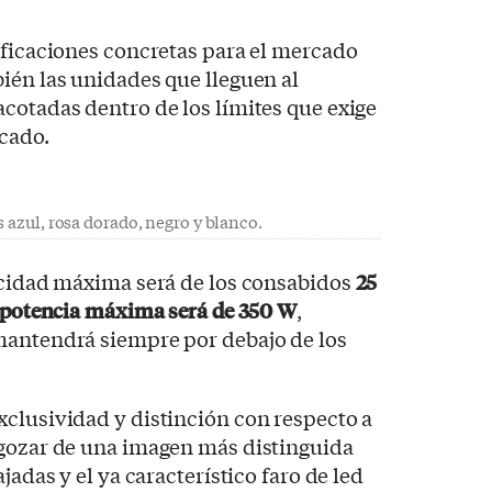
ificaciones concretas para el mercado
ién las unidades que lleguen al
cotadas dentro de los límites que exige
cado.
 azul, rosa dorado, negro y blanco.
locidad máxima será de los consabidos
25
a potencia máxima será de 350 W
,
mantendrá siempre por debajo de los
clusividad y distinción con respecto a
 gozar de una imagen más distinguida
jadas y el ya característico faro de led