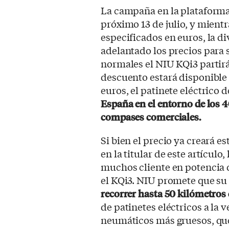
La campaña en la plataforma
próximo 13 de julio, y mient
especificados en euros, la di
adelantado los precios para 
normales el NIU KQi3 partirá
descuento estará disponible 
euros, el patinete eléctrico 
España en el entorno de los 
compases comerciales.
Si bien el precio ya creará 
en la titular de este artículo
muchos cliente en potencia d
el KQi3. NIU promete que su 
recorrer hasta 50 kilómetros
de patinetes eléctricos a la
neumáticos más gruesos, q