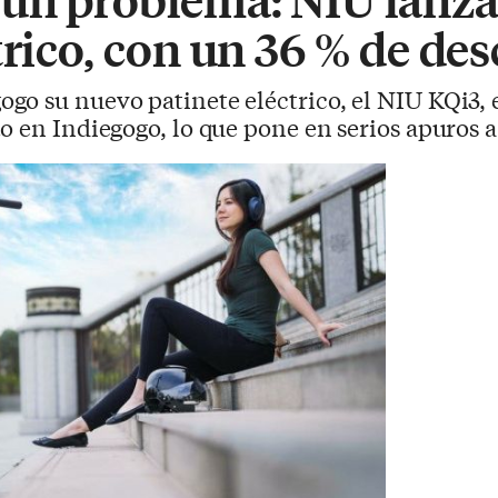
trico, con un 36 % de de
ogo su nuevo patinete eléctrico, el NIU KQi3, 
o en Indiegogo, lo que pone en serios apuros 