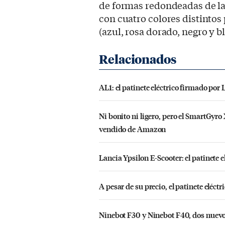
de formas redondeadas de la
con cuatro colores distintos
(azul, rosa dorado, negro y b
AL1: el patinete eléctrico firmado po
Ni bonito ni ligero, pero el SmartGyro
vendido de Amazon
Lancia Ypsilon E-Scooter: el patinete e
A pesar de su precio, el patinete eléc
Ninebot F30 y Ninebot F40, dos nuevo