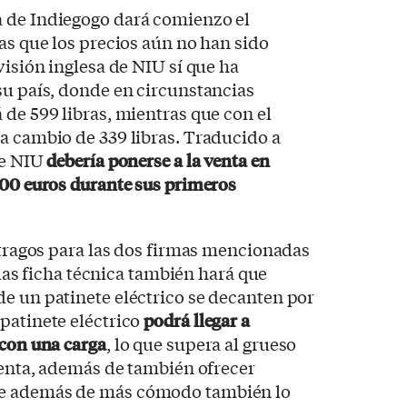
 de Indiegogo dará comienzo el
ras que los precios aún no han sido
visión inglesa de NIU sí que ha
su país, donde en circunstancias
 de 599 libras, mientras que con el
a cambio de 339 libras. Traducido a
de NIU
debería ponerse a la venta en
400 euros durante sus primeros
estragos para las dos firmas mencionadas
, las ficha técnica también hará que
e un patinete eléctrico se decanten por
patinete eléctrico
podrá llegar a
 con una carga
, lo que supera al grueso
 venta, además de también ofrecer
ue además de más cómodo también lo