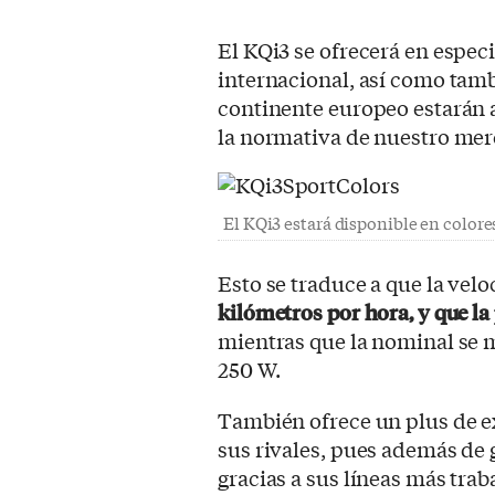
El KQi3 se ofrecerá en espec
internacional, así como tamb
continente europeo estarán a
la normativa de nuestro mer
El KQi3 estará disponible en colores
Esto se traduce a que la ve
kilómetros por hora, y que l
mientras que la nominal se 
250 W.
También ofrece un plus de ex
sus rivales, pues además de
gracias a sus líneas más traba