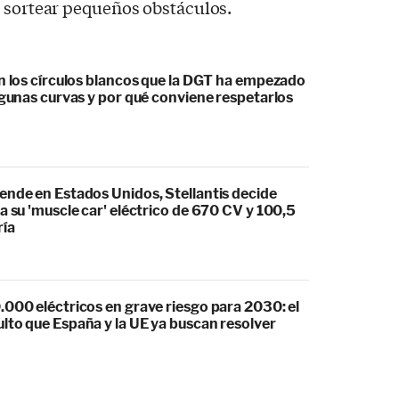
e sortear pequeños obstáculos.
an los círculos blancos que la DGT ha empezado
lgunas curvas y por qué conviene respetarlos
ende en Estados Unidos, Stellantis decide
a su 'muscle car' eléctrico de 670 CV y 100,5
ría
.000 eléctricos en grave riesgo para 2030: el
lto que España y la UE ya buscan resolver