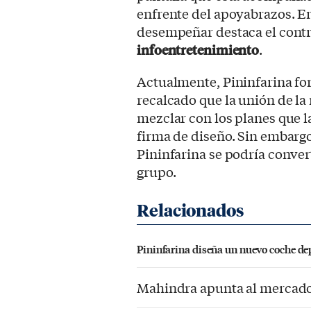
enfrente del apoyabrazos. E
desempeñar destaca el contro
infoentretenimiento
.
Actualmente, Pininfarina fo
recalcado que la unión de la
mezclar con los planes que l
firma de diseño. Sin embarg
Pininfarina se podría convert
grupo.
Pininfarina diseña un nuevo coche dep
Mahindra apunta al mercado