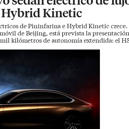
 Hybrid Kinetic
ctricos de Pininfarina e Hybrid Kinetic crece. 
móvil de Beijing, está prevista la presentaci
a mil kilómetros de autonomía extendida: el H