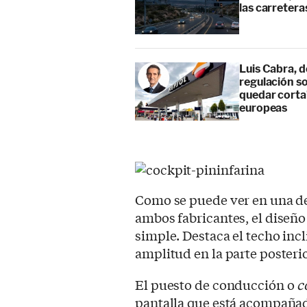
las carretera
Luis Cabra, d
regulación so
quedar corta”
europeas
Como se puede ver en una d
ambos fabricantes, el diseño d
simple. Destaca el techo incl
amplitud en la parte posteri
El puesto de conducción o
c
pantalla que está acompaña