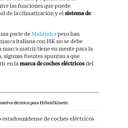
ntre las funciones que puede
l de la climatización y el
sistema de
rma parte de
Mahindra
pero han
 marca italiana con HK no se debe
a marca matriz tiene en mente para la
o, algunas fuentes apuntan a que
ir en la
marca de coches eléctricos
del
ortivo eléctrico para Hybrid Kinetic
 estadounidense de coches eléctricos