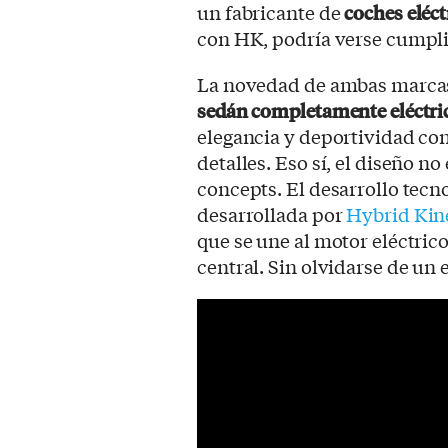
un fabricante de
coches eléct
con HK, podría verse cumpli
La novedad de ambas marca
sedán completamente eléctri
elegancia y deportividad co
detalles. Eso sí, el diseño n
concepts. El desarrollo tecn
desarrollada por
Hybrid Kin
que se une al motor eléctric
central. Sin olvidarse de un