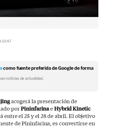
8 10:47
os
como fuente preferida de Google de forma
as noticias de actualidad.
jing
acogerá la presentación de
mado por
Pininfarina
e
Hybrid Kinetic
 entre el 25 y el 28 de abril. El objetivo
ente de Pininfarina, es convertirse en