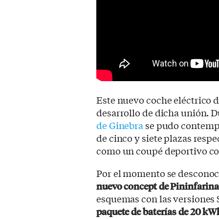
Este nuevo coche eléctrico de
desarrollo de dicha unión. 
de Ginebra
se pudo contemp
de cinco y siete plazas resp
como un coupé deportivo con
Por el momento se desconoce
nuevo concept de Pininfarin
esquemas con las versiones
paquete de baterías de 20 kW