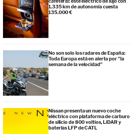
cafetera!: este eléctrico de lujo con
1.335 km de autonomía cuesta
135.000 €
No son solo los radares de España:
Toda Europa está en alerta por "la
semana de la velocidad"
Nissan presenta un nuevo coche
eléctrico con plataforma de carburo
de silicio de 800 voltios, LiDAR y
baterías LFP de CATL