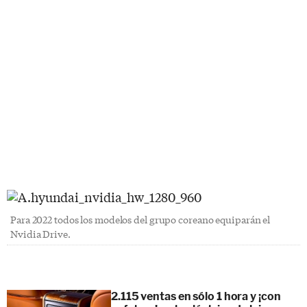
Para 2022 todos los modelos del grupo coreano equiparán el
Nvidia Drive.
2.115 ventas en sólo 1 hora y ¡con