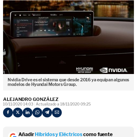
Nvidia Drive es el sistema que desde 2016 ya equipan algunos
modelos de Hyundai Motors Group.
ALEJANDRO GONZÁLEZ
10/11/2020 14:03
Actualizado a 18/11/2020 09:25
Añadir
Híbridos y Eléctricos
como fuente