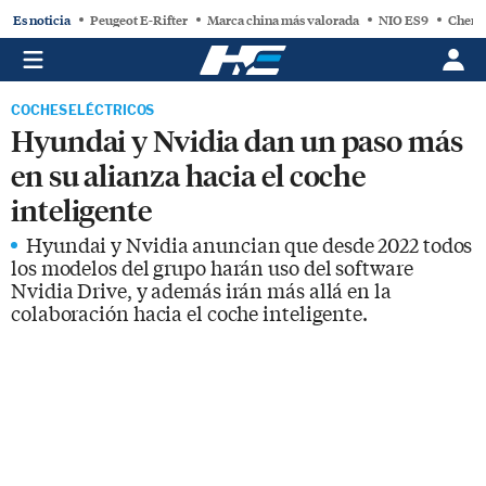
Es noticia
Peugeot E-Rifter
Marca china más valorada
NIO ES9
Chery
COCHES ELÉCTRICOS
Hyundai y Nvidia dan un paso más
en su alianza hacia el coche
inteligente
Hyundai y Nvidia anuncian que desde 2022 todos
los modelos del grupo harán uso del software
Nvidia Drive, y además irán más allá en la
colaboración hacia el coche inteligente.