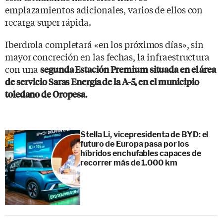
emplazamientos adicionales, varios de ellos con
recarga super rápida.
Iberdrola completará «en los próximos días», sin
mayor concreción en las fechas, la infraestructura
con una
segunda Estación Premium situada en el área
de servicio Saras Energía de la A-5, en el municipio
toledano de Oropesa.
Stella Li, vicepresidenta de BYD: el
futuro de Europa pasa por los
híbridos enchufables capaces de
recorrer más de 1.000 km