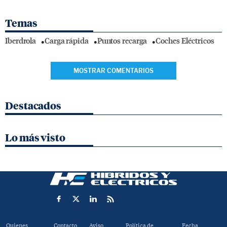
Temas
Iberdrola
Carga rápida
Puntos recarga
Coches Eléctricos
MOSTRAR COMENTARIOS
Destacados
Lo más visto
Quienes
Contacto
Aviso
Política de
Fecha