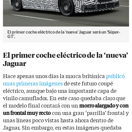
El primer coche eléctrico de la 'nueva' Jaguar será un 'Súper-
GT'.
El primer coche eléctrico de la ‘nueva’
Jaguar
Hace apenas unos días la marca británica
publicó
unas primeras imágenes
de este futuro coupé
eléctrico, aunque bajo una importante capa de
vinilo camuflador. En este caso quedaba claro que
el modelo final contará con un
morro alargado y con
con una gran ‘parrilla’ frontal y
un frontal muy recto
unas líneas poco vistas hasta ahora dentro de
Jaguar. Sin embargo, en estas imágenes quedaba