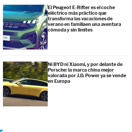
El Peugeot E-Rifter es el coche
eléctrico más práctico que
transforma las vacaciones de
verano en familiaen una aventura
cómoda y sin límites
Ni BYD ni Xiaomi, y por delante de
Porsche: la marca china mejor
valorada por J.D. Power ya se vende
en Europa