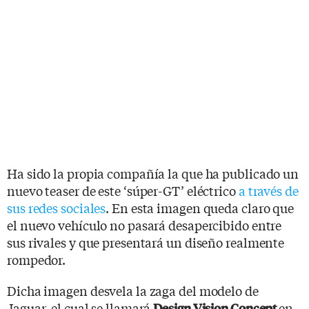
Ha sido la propia compañía la que ha publicado un
nuevo teaser de este ‘súper-GT’ eléctrico
a través de
sus redes sociales
. En esta imagen queda claro que
el nuevo vehículo no pasará desapercibido entre
sus rivales y que presentará un diseño realmente
rompedor.
Dicha imagen desvela la zaga del modelo de
Jaguar, el cual se llamará
en
Design Vision Concept