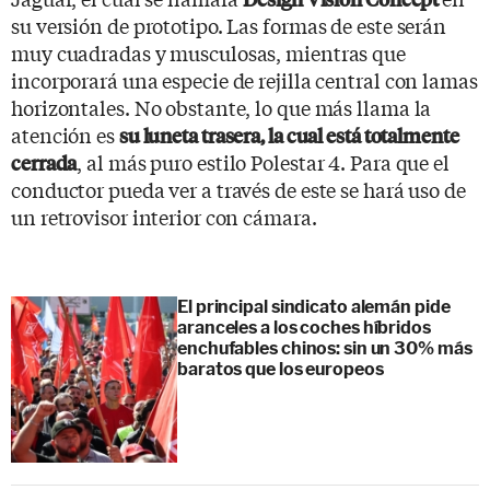
su versión de prototipo. Las formas de este serán
muy cuadradas y musculosas, mientras que
incorporará una especie de rejilla central con lamas
horizontales. No obstante, lo que más llama la
atención es
su luneta trasera, la cual está totalmente
, al más puro estilo Polestar 4. Para que el
cerrada
conductor pueda ver a través de este se hará uso de
un retrovisor interior con cámara.
El principal sindicato alemán pide
aranceles a los coches híbridos
enchufables chinos: sin un 30% más
baratos que los europeos