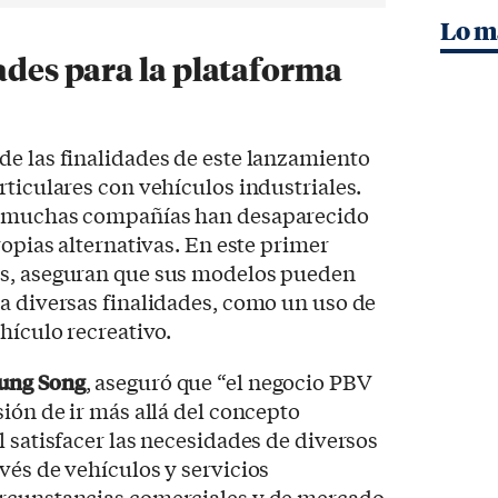
Lo m
dades para la plataforma
de las finalidades de este lanzamiento
rticulares con vehículos industriales.
s muchas compañías han desaparecido
ropias alternativas. En este primer
os, aseguran que sus modelos pueden
a diversas finalidades, como un uso de
ehículo recreativo.
ung Song
, aseguró que “el negocio PBV
sión de ir más allá del concepto
l satisfacer las necesidades de diversos
vés de vehículos y servicios
ircunstancias comerciales y de mercado