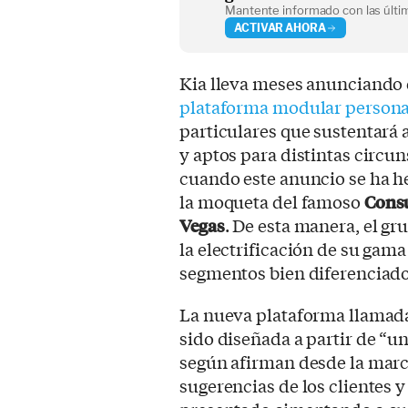
Mantente informado con las últim
ACTIVAR AHORA
Kia lleva meses anunciando 
plataforma modular persona
particulares que sustentará
y aptos para distintas circu
cuando este anuncio se ha he
la moqueta del famoso
Consu
Vegas
. De esta manera, el g
la electrificación de su gam
segmentos bien diferenciado
La nueva plataforma llama
sido diseñada a partir de “u
según afirman desde la marca,
sugerencias de los clientes 