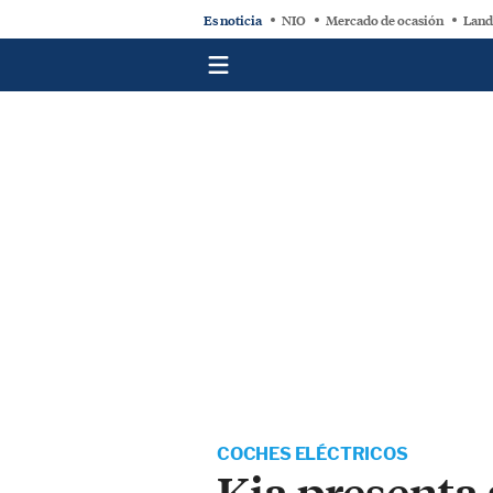
Es noticia
NIO
Mercado de ocasión
Land
COCHES ELÉCTRICOS
Kia presenta