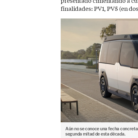
presentado cimentando a cua
finalidades: PV1, PV5 (en dos
Aún no se conoce una fecha concreta 
segunda mitad de esta década.