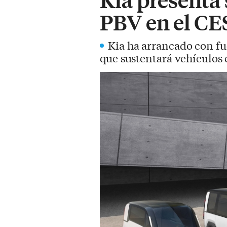
PBV en el CE
Kia ha arrancado con f
que sustentará vehículos 