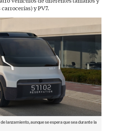
tro vehículos de diferentes tamaños y
 carrocerías) y PV7.
de lanzamiento, aunque se espera que sea durante la