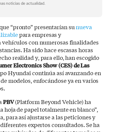
as noticias de actualidad.
que “pronto” presentarían su
nueva
lizable
para empresas y
 a vehículos con numerosas finalidades
nstancias. Ha sido hace escasas horas
cho realidad y, para ello, han escogido
mer Electronics Show (CES) de Las
rupo Hyundai continúa así avanzando en
a de modelos, enfocándose ya en varios
s.
da
PBV
(Platform Beyond Vehicle) ha
na hoja de papel totalmente en blanco”,
 para así ajustarse a las peticiones y
y diferentes expertos consultados. Se ha