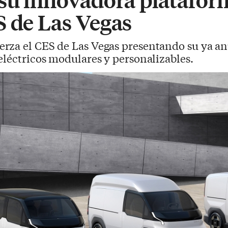
S de Las Vegas
uerza el CES de Las Vegas presentando su ya 
eléctricos modulares y personalizables.