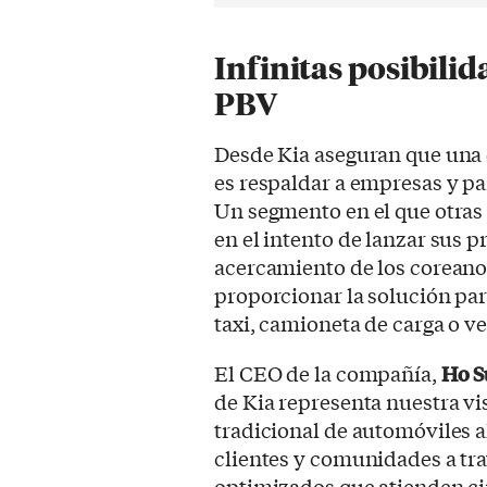
Infinitas posibili
PBV
Desde Kia aseguran que una 
es respaldar a empresas y pa
Un segmento en el que otra
en el intento de lanzar sus p
acercamiento de los corean
proporcionar la solución par
taxi, camioneta de carga o v
El CEO de la compañía,
Ho S
de Kia representa nuestra vi
tradicional de automóviles a
clientes y comunidades a tra
optimizados que atienden c