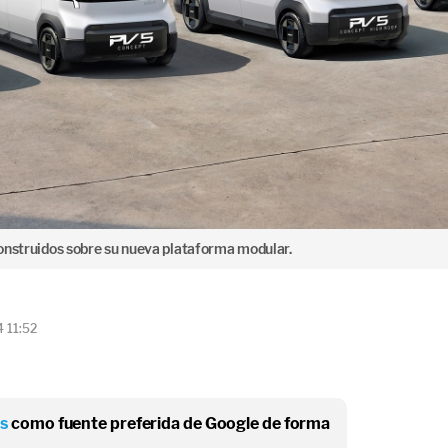
onstruidos sobre su nueva plataforma modular.
4 11:52
os
como fuente preferida de Google de forma