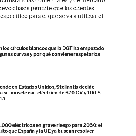
nuevo chasis permite que los clientes
specífico para el que se va a utilizar el
an los círculos blancos que la DGT ha empezado
lgunas curvas y por qué conviene respetarlos
ende en Estados Unidos, Stellantis decide
a su 'muscle car' eléctrico de 670 CV y 100,5
ría
.000 eléctricos en grave riesgo para 2030: el
lto que España y la UE ya buscan resolver