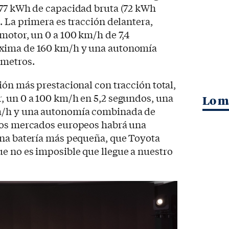
 77 kWh de capacidad bruta (72 kWh
. La primera es tracción delantera,
motor, un 0 a 100 km/h de 7,4
xima de 160 km/h y una autonomía
ómetros.
ión más prestacional con tracción total,
, un 0 a 100 km/h en 5,2 segundos, una
Lo m
m/h y una autonomía combinada de
ros mercados europeos habrá una
una batería más pequeña, que Toyota
e no es imposible que llegue a nuestro