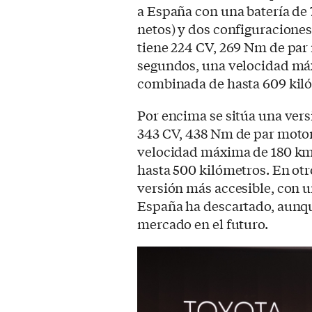
a España con una batería de
netos) y dos configuraciones
tiene 224 CV, 269 Nm de par 
segundos, una velocidad má
combinada de hasta 609 kil
Por encima se sitúa una vers
343 CV, 438 Nm de par motor
velocidad máxima de 180 k
hasta 500 kilómetros. En ot
versión más accesible, con 
España ha descartado, aunqu
mercado en el futuro.