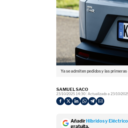
Ya se admiten pedidos y las primeras
SAMUEL SACO
23/10/2025 14:30
Actualizado a 23/10/202
Añadir
Híbridos y Eléctric
gratuita.