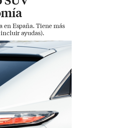
omía
ta en España. Tiene más
incluir ayudas).