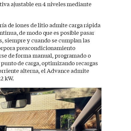
iva ajustable en 4 niveles mediante
ería de iones de litio admite carga rápida
ntinua, de modo que es posible pasar
s, siempre y cuando se cumplan las
orpora preacondicionamiento
arse de forma manual, programado o
n punto de carga, optimizando recargas
corriente alterna, el Advance admite
22 kW.