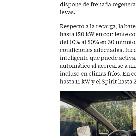
dispone de frenada regenerat
levas.
Respecto a la recarga, la bat
hasta 150 kW en corriente co
del 10% al 80% en 30 minuto
condiciones adecuadas. Inc
inteligente que puede activ
automático al acercarse a u
incluso en climas fríos. En 
hasta 11 kW y el Spirit hasta 