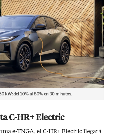
150 kW: del 10% al 80% en 30 minutos.
ota C-HR+ Electric
orma e-TNGA, el C-HR+ Electric llegará