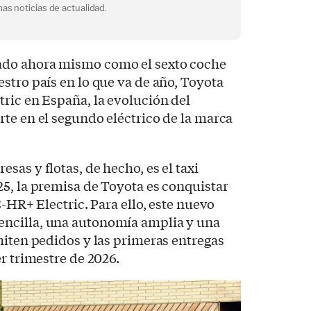
as noticias de actualidad.
nado ahora mismo como el sexto coche
stro país en lo que va de año, Toyota
ric en España, la evolución del
te en el segundo eléctrico de la marca
sas y flotas, de hecho, es el taxi
5, la premisa de Toyota es conquistar
C-HR+ Electric. Para ello, este nuevo
ncilla, una autonomía amplia y una
miten pedidos y las primeras entregas
r trimestre de 2026.