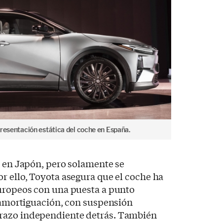
 presentación estática del coche en España.
a en Japón, pero solamente se
r ello, Toyota asegura que el coche ha
europeos con una puesta a punto
a amortiguación, con suspensión
razo independiente detrás. También