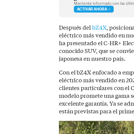
Mantente informado con las últim
ACTIVAR AHORA
Después del
bZ4X
, posicio
eléctrico más vendido en nue
ha presentado el C-HR+ Elect
conocido SUV, que se convier
japonesa en nuestro país.
Con el bZ4X enfocado a empre
eléctrico más vendido en 202
clientes particulares con el 
modelo promete una gama se
excelente garantía. Ya se ad
están previstas para el prime