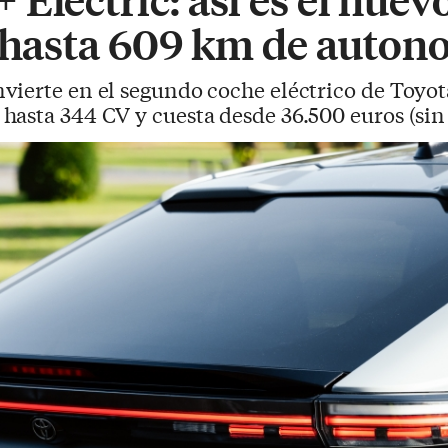
n hasta 609 km de auton
nvierte en el segundo coche eléctrico de Toyo
asta 344 CV y cuesta desde 36.500 euros (sin 