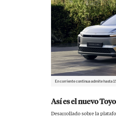
En corriente continua admite hasta 
Así es el nuevo Toy
Desarrollado sobre la plataf