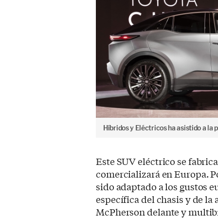
Híbridos y Eléctricos ha asistido a la
Este SUV eléctrico se fabric
comercializará en Europa. Po
sido adaptado a los gustos 
específica del chasis y de l
McPherson delante y multib