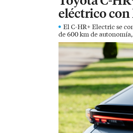
eléctrico co
El C-HR+ Electric se co
de 600 km de autonomía, h