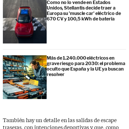
Como no lo vende en Estados
Unidos, Stellantis decide traer a
Europa su 'muscle car' eléctrico de
670 CV y 100,5 kWh de batería
Más de 1.240.000 eléctricos en
grave riesgo para 2030: el problema
oculto que España y la UE ya buscan
resolver
También hay un detalle en las salidas de escape
traseras, con intenciones deportivas y que, como