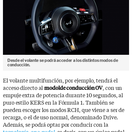
Desde el volante se podrá acceder a los distintos modos de
conducción.
El volante multifunción, por ejemplo, tendrá el
acceso directo al
, con un
modolde conducción OV
empuje extra de potencia durante 10 segundos, al
puro estilo KERS en la Fórmula 1. También se
pueden escoger los modos RCH, que viene a ser de
recarga, o el de uso normal, denominado Drive.
Además, se podrá optar por conducir con la
tecnología
one-pedal
, es decir, con un único pedal.