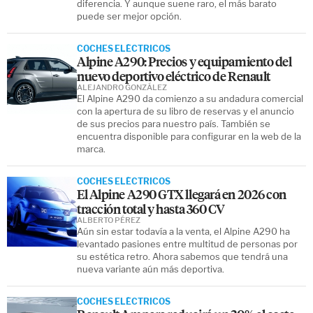
diferencia. Y aunque suene raro, el más barato
puede ser mejor opción.
COCHES ELÉCTRICOS
Alpine A290: Precios y equipamiento del
nuevo deportivo eléctrico de Renault
ALEJANDRO GONZÁLEZ
El Alpine A290 da comienzo a su andadura comercial
con la apertura de su libro de reservas y el anuncio
de sus precios para nuestro país. También se
encuentra disponible para configurar en la web de la
marca.
COCHES ELÉCTRICOS
El Alpine A290 GTX llegará en 2026 con
tracción total y hasta 360 CV
ALBERTO PÉREZ
Aún sin estar todavía a la venta, el Alpine A290 ha
levantado pasiones entre multitud de personas por
su estética retro. Ahora sabemos que tendrá una
nueva variante aún más deportiva.
COCHES ELÉCTRICOS