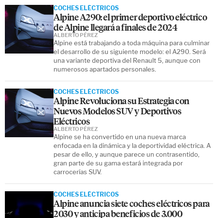
COCHES ELÉCTRICOS
Alpine A290: el primer deportivo eléctrico
de Alpine llegará a finales de 2024
ALBERTO PÉREZ
Alpine está trabajando a toda máquina para culminar
el desarrollo de su siguiente modelo: el A290. Será
una variante deportiva del Renault 5, aunque con
numerosos apartados personales.
COCHES ELÉCTRICOS
Alpine Revoluciona su Estrategia con
Nuevos Modelos SUV y Deportivos
Eléctricos
ALBERTO PÉREZ
Alpine se ha convertido en una nueva marca
enfocada en la dinámica y la deportividad eléctrica. A
pesar de ello, y aunque parece un contrasentido,
gran parte de su gama estará integrada por
carrocerías SUV.
COCHES ELÉCTRICOS
Alpine anuncia siete coches eléctricos para
2030 y anticipa beneficios de 3.000