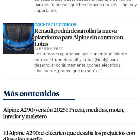
para los franceses que han tomado una decisión muy
importante.
COCHES ELÉCTRICOS
Renault podría desarrollar la nueva
plataforma para Alpine sin contar con
Lotus
ALBERTO PÉREZ
Los rumores apuntaban hacia un entendimiento
entre el Grupo Renault y Lotus (Geely) para
desarrollar conjuntamente coches eléctricos.
Finalmente, parece que no será así.
Más contenidos
Alpine A290 (versión 2025): Precio, medidas, motor,
interior y maletero
El Alpine A290: el eléctrico que desafía los prejuicios con
diversión y estilo