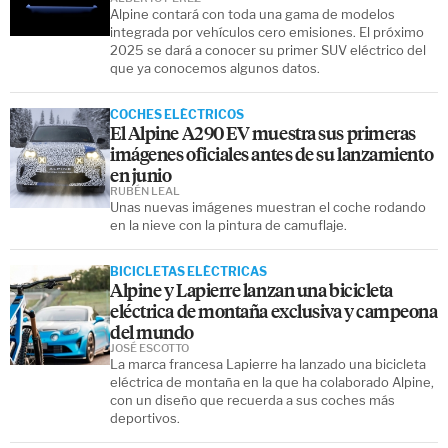
Alpine contará con toda una gama de modelos
integrada por vehículos cero emisiones. El próximo
2025 se dará a conocer su primer SUV eléctrico del
que ya conocemos algunos datos.
COCHES ELÉCTRICOS
El Alpine A290 EV muestra sus primeras
imágenes oficiales antes de su lanzamiento
en junio
RUBÉN LEAL
Unas nuevas imágenes muestran el coche rodando
en la nieve con la pintura de camuflaje.
BICICLETAS ELÉCTRICAS
Alpine y Lapierre lanzan una bicicleta
eléctrica de montaña exclusiva y campeona
del mundo
JOSÉ ESCOTTO
La marca francesa Lapierre ha lanzado una bicicleta
eléctrica de montaña en la que ha colaborado Alpine,
con un diseño que recuerda a sus coches más
deportivos.