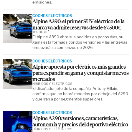
emisiones.
COCHES ELÉCTRICOS
Alpine A390: el primer SUV eléctrico de la
marca ya admite reservas desde 67.500€
JORDI GIL
El Alpine A390 abre sus pedidos en pocos días, su
gama está formada por dos versiones y las entregas
empezarán a comienzos de 2026.
COCHES ELÉCTRICOS
Alpine apuesta por eléctricos más grandes
para expandir su gama y conquistar nuevos
mercados
HÍBRIDOS Y ELÉCTRICOS
El diseñador jefe de la compañía, Antony Villain,
confirma que no habrá modelos por debajo del A290
y que irán a por segmentos superiores.
COCHES ELÉCTRICOS
Alpine A290: versiones, características,
autonomía y precios del deportivo eléctrico
HÍBRIDOS Y ELÉCTRICOS