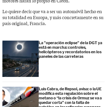
motores harán lo propio en Cleon.
Lo quiere decir que va a ser un automóvil hecho en
su totalidad en Europa, y más concretamente en su
país original, Francia.
La "operación eclipse" de la DGT ya
está en marcha: controles,
helicópteros y recordatorios en los
paneles de las carreteras
Luis Cabra, de Repsol, avisa: o la UE
modifica esta regulación sobre el
metano o “la crisis de Ormuz se va a
quedar corta” con la falta de