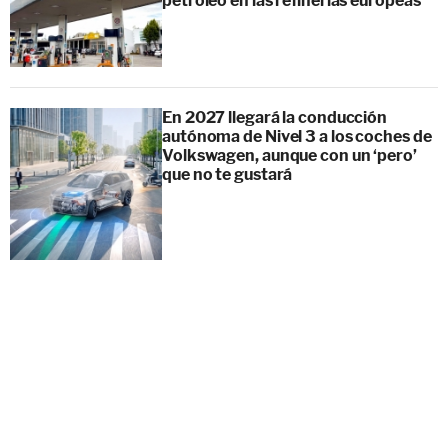
petróleo en las refinerías europeas
En 2027 llegará la conducción
autónoma de Nivel 3 a los coches de
Volkswagen, aunque con un ‘pero’
que no te gustará