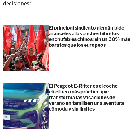
decisiones”.
El principal sindicato alemán pide
aranceles a los coches híbridos
enchufables chinos: sin un 30% más
baratos que los europeos
El Peugeot E-Rifter es el coche
eléctrico más práctico que
transforma las vacaciones de
verano en familiaen una aventura
cómoda y sin límites