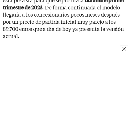
durante el primer
. De forma continuada el modelo
trimestre de 2023
llegaría a los concesionarios pocos meses después
por un precio de partida inicial muy parejo a los
89.700 euros que a día de hoy ya presenta la versión
actual.
Temas
Audi
Audi e-tron
Coches Eléctricos
MOSTRAR COMENTARIOS
Destacados
Lo más visto