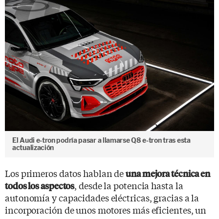
El Audi e-tron podría pasar a llamarse Q8 e-tron tras esta
actualización
Los primeros datos hablan de
una mejora técnica en
, desde la potencia hasta la
todos los aspectos
autonomía y capacidades eléctricas, gracias a la
incorporación de unos motores más eficientes, un