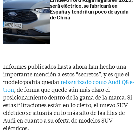
El nuevo Ford Kuga llegará en 2029,
será eléctrico, se fabricará en
España y tendrá un poco de ayuda
de China
Informes publicados hasta ahora han hecho una
importante mención a estos “secretos”, y es que el
modelo podría quedar
rebautizado como Audi Q8 e-
tron
, de forma que quede aún más claro el
posicionamiento dentro de la gama de la marca. Si
estas filtraciones están en lo cierto, el nuevo SUV
eléctrico se situaría en lo más alto de las filas de
Audi en cuanto a su oferta de modelos SUV
eléctricos.