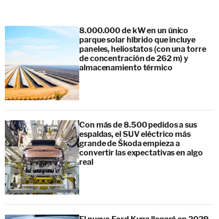
8.000.000 de kW en un único
parque solar híbrido que incluye
paneles, heliostatos (con una torre
de concentración de 262 m) y
almacenamiento térmico
Con más de 8.500 pedidos a sus
espaldas, el SUV eléctrico más
grande de Škoda empieza a
convertir las expectativas en algo
real