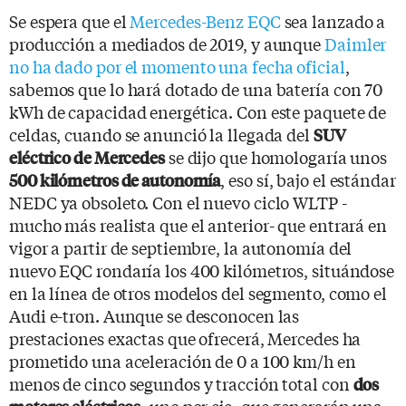
Se espera que el
Mercedes-Benz EQC
sea lanzado a
producción a mediados de 2019, y aunque
Daimler
no ha dado por el momento una fecha oficial
,
sabemos que lo hará dotado de una batería con 70
kWh de capacidad energética. Con este paquete de
celdas, cuando se anunció la llegada del
SUV
se dijo que homologaría unos
eléctrico de Mercedes
, eso sí, bajo el estándar
500 kilómetros de autonomía
NEDC ya obsoleto. Con el nuevo ciclo WLTP -
mucho más realista que el anterior- que entrará en
vigor a partir de septiembre, la autonomía del
nuevo EQC rondaría los 400 kilómetros, situándose
en la línea de otros modelos del segmento, como el
Audi e-tron. Aunque se desconocen las
prestaciones exactas que ofrecerá, Mercedes ha
prometido una aceleración de 0 a 100 km/h en
menos de cinco segundos y tracción total con
dos
-uno por eje- que generarán una