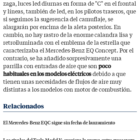
zaga, luces led diurnas en forma de "C" en el frontal
y líneas, también de led, en los pilotos traseros, que
si seguimos la sugerencia del camuflaje, se
alargarán por encima de la aleta posterior. En
cambio, no hay rastro de la enorme calandra lisa y
retroiluminada con el emblema de la estrella que
caracterizaba el Mercedes-Benz EQ Concept. Por el
contrario, se ha añadido sorpresivamente una
parrilla con entradas de aire que son
poco
debido a que
habituales en los modelos eléctricos
tienen unas necesidades de flujos de aire muy
distintas a los modelos con motor de combustión.
El Mercedes-Benz EQC sigue sin fecha de lanzamiento
Los rivales del Tesla Model Y: empieza la pugna entre crossovers