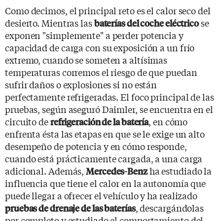
Como decimos, el principal reto es el calor seco del
desierto. Mientras las
se
baterías del coche eléctrico
exponen "simplemente" a perder potencia y
capacidad de carga con su exposición a un frío
extremo, cuando se someten a altísimas
temperaturas corremos el riesgo de que puedan
sufrir daños o explosiones si no están
perfectamente refrigeradas. El foco principal de las
pruebas, según aseguró Daimler, se encuentra en el
circuito de
, en cómo
refrigeración de la batería
enfrenta ésta las etapas en que se le exige un alto
desempeño de potencia y en cómo responde,
cuando está prácticamente cargada, a una carga
adicional. Además,
ha estudiado la
Mercedes-Benz
influencia que tiene el calor en la autonomía que
puede llegar a ofrecer el vehículo y ha realizado
, descargándolas
pruebas de drenaje de las baterías
por completo y estudiado el comportamiento del