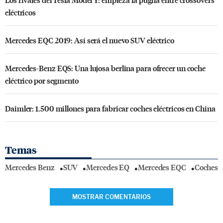
eléctricos
Mercedes EQC 2019: Así será el nuevo SUV eléctrico
Mercedes-Benz EQS: Una lujosa berlina para ofrecer un coche
eléctrico por segmento
Daimler: 1.500 millones para fabricar coches eléctricos en China
Temas
Mercedes Benz
SUV
Mercedes EQ
Mercedes EQC
Coches E
MOSTRAR COMENTARIOS