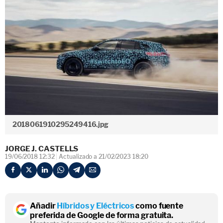
2018061910295249416.jpg
JORGE J. CASTELLS
19/06/2018 12:32
Actualizado a 21/02/2023 18:20
Añadir
Híbridos y Eléctricos
como fuente
preferida de Google de forma gratuita.