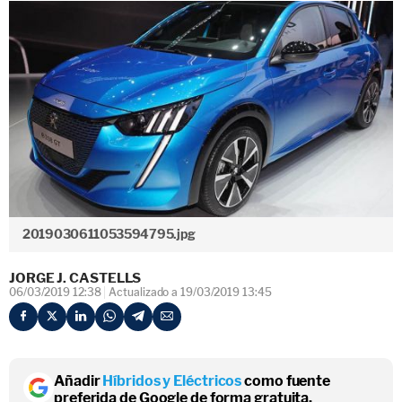
2019030611053594795.jpg
JORGE J. CASTELLS
06/03/2019 12:38
Actualizado a 19/03/2019 13:45
Añadir
Híbridos y Eléctricos
como fuente
preferida de Google de forma gratuita.