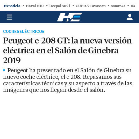
Es noticia
Haval H10
Deepal S07 i
CUPRA Tavascan
smart #2
BMW
COCHES ELÉCTRICOS
Peugeot e-208 GT: la nueva versión
eléctrica en el Salón de Ginebra
2019
Peugeot ha presentado en el Salón de Ginebra su
nuevo coche eléctrico, el e-208. Repasamos sus
características técnicas y su aspecto a través de las
imágenes que nos llegan desde el salón.