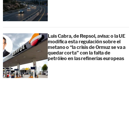
Luis Cabra, de Repsol, avisa: o la UE
modifica esta regulación sobre el
metano o “la crisis de Ormuz se va a
quedar corta” con la falta de
petróleo en las refinerías europeas