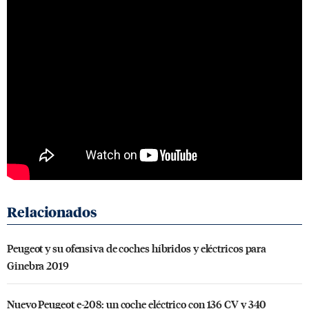
Peugeot y su ofensiva de coches híbridos y eléctricos para
Ginebra 2019
Nuevo Peugeot e-208: un coche eléctrico con 136 CV y 340