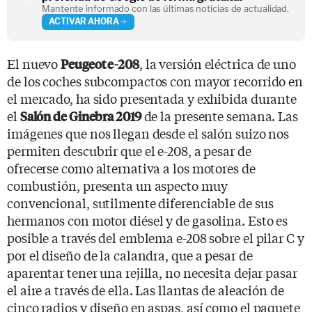
Mantente informado con las últimas noticias de actualidad.
ACTIVAR AHORA
El nuevo
, la versión eléctrica de uno
Peugeot e-208
de los coches subcompactos con mayor recorrido en
el mercado, ha sido presentada y exhibida durante
el
de la presente semana. Las
Salón de Ginebra 2019
imágenes que nos llegan desde el salón suizo nos
permiten descubrir que el e-208, a pesar de
ofrecerse como alternativa a los motores de
combustión, presenta un aspecto muy
convencional, sutilmente diferenciable de sus
hermanos con motor diésel y de gasolina. Esto es
posible a través del emblema e-208 sobre el pilar C y
por el diseño de la calandra, que a pesar de
aparentar tener una rejilla, no necesita dejar pasar
el aire a través de ella. Las llantas de aleación de
cinco radios y diseño en aspas, así como el paquete