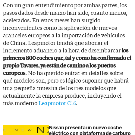
Con un gran entendimiento por ambas partes, los
pasos dados desde marzo han sido, cuanto menos,
acelerados. En estos meses han surgido
inconvenientes como la aplicación de nuevos
aranceles europeos a la importación de vehículos
de China. Leapmotor tendrá que abonar el
incremento aduanero a la hora de desembarcar
los
primeros 800 coches que, tal y como ha confirmado el
propio Tavares, ya están de camino a los puertos
. No ha querido entrar en detalles sobre
europeos
qué modelos son, pero es lógico suponer que habrá
una pequeña muestra de los tres modelos que
actualmente la empresa produce, incluyendo el
más moderno
Leapmotor C16
.
Nissan presenta un nuevo coche
eléctrico con plataforma de carburo