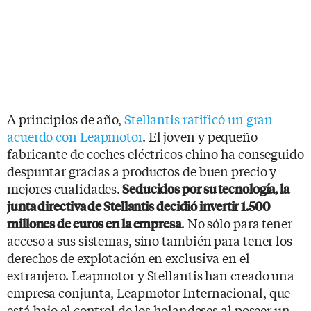
A principios de año,
Stellantis ratificó un gran
acuerdo con Leapmotor
. El joven y pequeño
fabricante de coches eléctricos chino ha conseguido
despuntar gracias a productos de buen precio y
mejores cualidades.
Seducidos por su tecnología, la
junta directiva de Stellantis decidió invertir 1.500
. No sólo para tener
millones de euros en la empresa
acceso a sus sistemas, sino también para tener los
derechos de explotación en exclusiva en el
extranjero. Leapmotor y Stellantis han creado una
empresa conjunta, Leapmotor Internacional, que
está bajo el control de los holandeses al poseer un