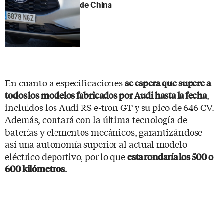
de China
En cuanto a especificaciones
se espera que supere a
,
todos los modelos fabricados por Audi hasta la fecha
incluidos los Audi RS e-tron GT y su pico de 646 CV.
Además, contará con la última tecnología de
baterías y elementos mecánicos, garantizándose
así una autonomía superior al actual modelo
eléctrico deportivo, por lo que
esta rondaría los 500 o
.
600 kilómetros