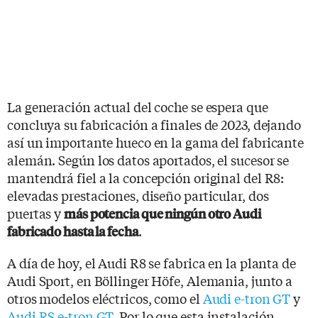
La generación actual del coche se espera que
concluya su fabricación a finales de 2023, dejando
así un importante hueco en la gama del fabricante
alemán. Según los datos aportados, el sucesor se
mantendrá fiel a la concepción original del R8:
elevadas prestaciones, diseño particular, dos
puertas y
más potencia que ningún otro Audi
.
fabricado hasta la fecha
A día de hoy, el Audi R8 se fabrica en la planta de
Audi Sport, en Böllinger Höfe, Alemania, junto a
otros modelos eléctricos, como el
Audi e-tron GT
y
Audi RS e-tron GT
. Por lo que esta instalación