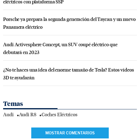
eléctricos con plataforma SSP
Porsche ya prepara la segunda generación del Taycan y un nuevo
Panamera eléctrico
Audi Activesphere Concept, un SUV coupé eléctrico que
debutará en 2023
¿No te haces una idea del enorme tamaño de Tesla? Estos vídeos
3D te ayudarán
Temas
Audi
Audi R8
Coches Eléctricos
MOSTRAR COMENTARIOS