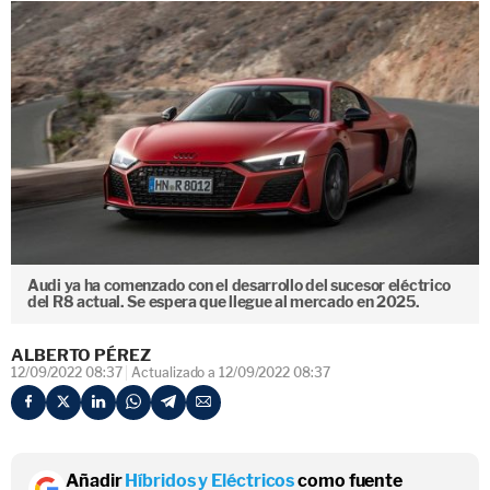
Audi ya ha comenzado con el desarrollo del sucesor eléctrico
del R8 actual. Se espera que llegue al mercado en 2025.
ALBERTO PÉREZ
12/09/2022 08:37
Actualizado a 12/09/2022 08:37
Añadir
Híbridos y Eléctricos
como fuente