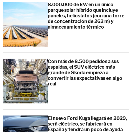
8.000.000 de kW en un único
parque solar híbrido que incluye
paneles, heliostatos (con una torre
de concentración de 262 m) y
almacenamiento térmico
Con más de 8.500 pedidos a sus
espaldas, el SUV eléctrico más
grande de Škoda empieza a
convertir las expectativas en algo
real
El nuevo Ford Kuga llegará en 2029,
será eléctrico, se fabricará en
España y tendrá un poco de ayuda