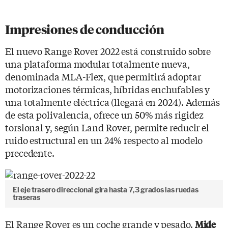
Impresiones de conducción
El nuevo Range Rover 2022 está construido sobre
una plataforma modular totalmente nueva,
denominada MLA-Flex, que permitirá adoptar
motorizaciones térmicas, híbridas enchufables y
una totalmente eléctrica (llegará en 2024). Además
de esta polivalencia, ofrece un 50% más rigidez
torsional y, según Land Rover, permite reducir el
ruido estructural en un 24% respecto al modelo
precedente.
El eje trasero direccional gira hasta 7,3 grados las ruedas
traseras
El Range Rover es un coche grande y pesado.
Mide