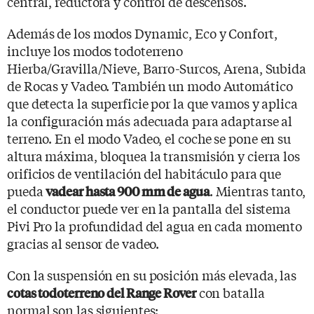
central, reductora y control de descensos.
Además de los modos Dynamic, Eco y Confort,
incluye los modos todoterreno
Hierba/Gravilla/Nieve, Barro-Surcos, Arena, Subida
de Rocas y Vadeo. También un modo Automático
que detecta la superficie por la que vamos y aplica
la configuración más adecuada para adaptarse al
terreno. En el modo Vadeo, el coche se pone en su
altura máxima, bloquea la transmisión y cierra los
orificios de ventilación del habitáculo para que
pueda
. Mientras tanto,
vadear hasta 900 mm de agua
el conductor puede ver en la pantalla del sistema
Pivi Pro la profundidad del agua en cada momento
gracias al sensor de vadeo.
Con la suspensión en su posición más elevada, las
con batalla
cotas todoterreno del Range Rover
normal son las siguientes: