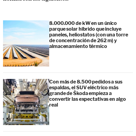
8.000.000 de kW en un único
parque solar híbrido que incluye
paneles, heliostatos (con una torre
de concentración de 262 m) y
almacenamiento térmico
Con más de 8.500 pedidos a sus
espaldas, el SUV eléctrico más
grande de Škoda empieza a
convertir las expectativas en algo
real