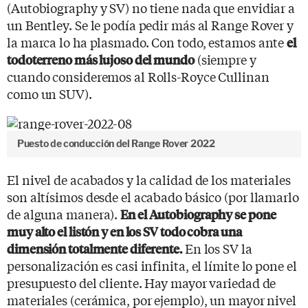
(Autobiography y SV) no tiene nada que envidiar a
un Bentley. Se le podía pedir más al Range Rover y
la marca lo ha plasmado. Con todo, estamos ante
el
(siempre y
todoterreno más lujoso del mundo
cuando consideremos al Rolls-Royce Cullinan
como un SUV).
Puesto de conducción del Range Rover 2022
El nivel de acabados y la calidad de los materiales
son altísimos desde el acabado básico (por llamarlo
de alguna manera).
En el Autobiography se pone
muy alto el listón y en los SV todo cobra una
En los SV la
dimensión totalmente diferente.
personalización es casi infinita, el límite lo pone el
presupuesto del cliente. Hay mayor variedad de
materiales (cerámica, por ejemplo), un mayor nivel