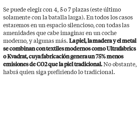
Se puede elegir con 4, 5 o 7 plazas (este último
solamente con la batalla larga). En todos los casos
estaremos en un espacio silencioso, con todas las
amenidades que cabe imaginar en un coche
moderno, y algunas más.
La piel, la madera y el metal
se combinan con textiles modernos como Ultrafabrics
o Kvadrat, cuya fabricación genera un 75% menos
No obstante,
emisiones de CO2 que la piel tradicional.
habrá quien siga prefiriendo lo tradicional.