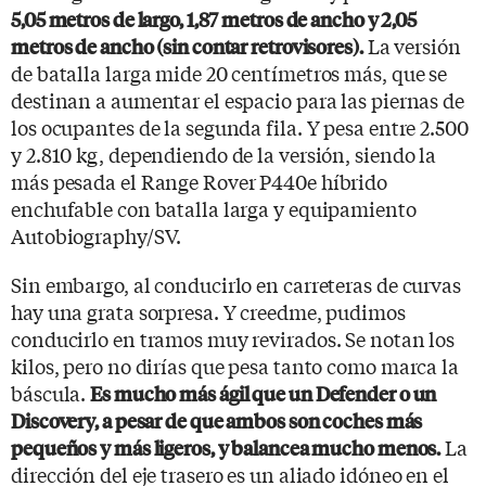
5,05 metros de largo, 1,87 metros de ancho y 2,05
La versión
metros de ancho (sin contar retrovisores).
de batalla larga mide 20 centímetros más, que se
destinan a aumentar el espacio para las piernas de
los ocupantes de la segunda fila. Y pesa entre 2.500
y 2.810 kg, dependiendo de la versión, siendo la
más pesada el Range Rover P440e híbrido
enchufable con batalla larga y equipamiento
Autobiography/SV.
Sin embargo, al conducirlo en carreteras de curvas
hay una grata sorpresa. Y creedme, pudimos
conducirlo en tramos muy revirados. Se notan los
kilos, pero no dirías que pesa tanto como marca la
báscula.
Es mucho más ágil que un Defender o un
Discovery, a pesar de que ambos son coches más
La
pequeños y más ligeros, y balancea mucho menos.
dirección del eje trasero es un aliado idóneo en el