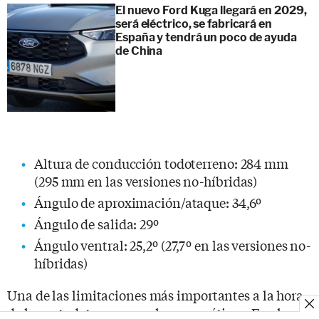
El nuevo Ford Kuga llegará en 2029,
será eléctrico, se fabricará en
España y tendrá un poco de ayuda
de China
Altura de conducción todoterreno: 284 mm
(295 mm en las versiones no-híbridas)
Ángulo de aproximación/ataque: 34,6º
Ángulo de salida: 29º
Ángulo ventral: 25,2º (27,7º en las versiones no-
híbridas)
Una de las limitaciones más importantes a la hora
de hacer todoterreno son los neumáticos. En el caso