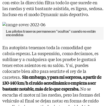
con esto: la dirección filtra todo lo que sucede en
las ruedas y está bastante asistida, es ligera, sedosa.
Incluso en el modo Dynamic más deportivo.
Los pilotos traseros permanecen "ocultos" cuando no están
encendidos
En autopista tenemos toda la comodidad que
cabría esperar. La suspensión, como decíamos, es
sublime y a cualquiera que los pruebe le gustará
tener estos asientos en su salón. Y sí, puedes
colocarte bien alto para sentirte el rey de la
carretera.
Sin embargo, y para mi sorpresa, a partir de
130-140 km/h el ruido aerodinámico empieza a ser
No se
bastante notable, más de lo que esperaba.
escucha el motor ni las ruedas, pero las formas del
vehículo al final se dejan notar en forma de ruido