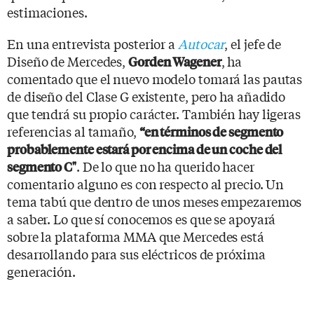
estimaciones.
En una entrevista posterior a
Autocar
, el jefe de
Diseño de Mercedes,
, ha
Gorden Wagener
comentado que el nuevo modelo tomará las pautas
de diseño del Clase G existente, pero ha añadido
que tendrá su propio carácter. También hay ligeras
referencias al tamaño,
“en términos de segmento
probablemente estará por encima de un coche del
. De lo que no ha querido hacer
segmento C"
comentario alguno es con respecto al precio. Un
tema tabú que dentro de unos meses empezaremos
a saber. Lo que sí conocemos es que se apoyará
sobre la plataforma MMA que Mercedes está
desarrollando para sus eléctricos de próxima
generación.