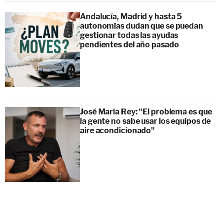
Andalucía, Madrid y hasta 5
autonomías dudan que se puedan
gestionar todas las ayudas
pendientes del año pasado
José María Rey: "El problema es que
la gente no sabe usar los equipos de
aire acondicionado"