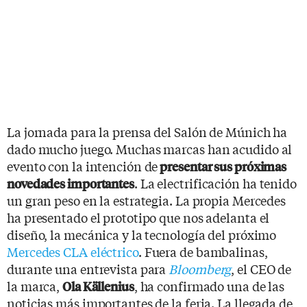
La jornada para la prensa del Salón de Múnich ha
dado mucho juego. Muchas marcas han acudido al
evento con la intención de
presentar sus próximas
. La electrificación ha tenido
novedades importantes
un gran peso en la estrategia. La propia Mercedes
ha presentado el prototipo que nos adelanta el
diseño, la mecánica y la tecnología del próximo
Mercedes CLA eléctrico
. Fuera de bambalinas,
durante una entrevista para
Bloomberg
, el CEO de
la marca,
, ha confirmado una de las
Ola Källenius
noticias más importantes de la feria. La llegada de