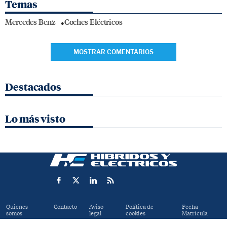
Temas
Mercedes Benz
Coches Eléctricos
MOSTRAR COMENTARIOS
Destacados
Lo más visto
Quienes
Contacto
Aviso
Política de
Fecha
somos
legal
cookies
Matrícula