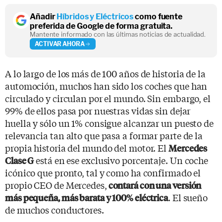
Añadir
Híbridos y Eléctricos
como fuente
preferida de Google de forma gratuita.
Mantente informado con las últimas noticias de actualidad.
ACTIVAR AHORA
A lo largo de los más de 100 años de historia de la
automoción, muchos han sido los coches que han
circulado y circulan por el mundo. Sin embargo, el
99% de ellos pasa por nuestras vidas sin dejar
huella y sólo un 1% consigue alcanzar un puesto de
relevancia tan alto que pasa a formar parte de la
propia historia del mundo del motor. El
Mercedes
está en ese exclusivo porcentaje. Un coche
Clase G
icónico que pronto, tal y como ha confirmado el
propio CEO de Mercedes,
contará con una versión
. El sueño
más pequeña, más barata y 100% eléctrica
de muchos conductores.