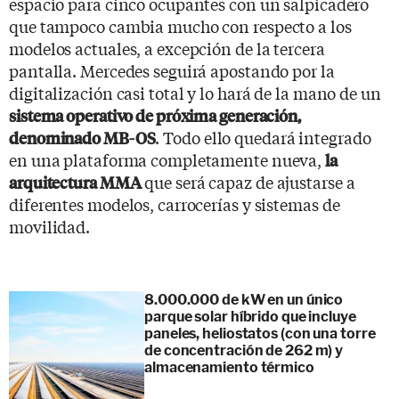
espacio para cinco ocupantes con un salpicadero
que tampoco cambia mucho con respecto a los
modelos actuales, a excepción de la tercera
pantalla. Mercedes seguirá apostando por la
digitalización casi total y lo hará de la mano de un
sistema operativo de próxima generación,
. Todo ello quedará integrado
denominado MB-OS
en una plataforma completamente nueva,
la
que será capaz de ajustarse a
arquitectura MMA
diferentes modelos, carrocerías y sistemas de
movilidad.
8.000.000 de kW en un único
parque solar híbrido que incluye
paneles, heliostatos (con una torre
de concentración de 262 m) y
almacenamiento térmico