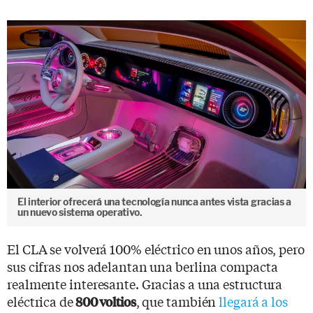
El interior ofrecerá una tecnología nunca antes vista gracias a
un nuevo sistema operativo.
El CLA se volverá 100% eléctrico en unos años, pero
sus cifras nos adelantan una berlina compacta
realmente interesante. Gracias a una estructura
eléctrica de
, que también
llegará a los
800 voltios