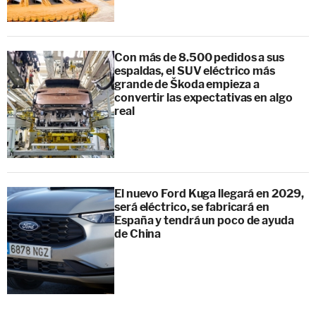
Con más de 8.500 pedidos a sus
espaldas, el SUV eléctrico más
grande de Škoda empieza a
convertir las expectativas en algo
real
El nuevo Ford Kuga llegará en 2029,
será eléctrico, se fabricará en
España y tendrá un poco de ayuda
de China