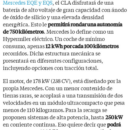
Mercedes EQE y EQS
, el CLA disfrutará de una
batería de alto voltaje de gran capacidad con ánodo
de óxido de silicio y una elevada densidad
energética. Esto le
permitirá rondar una autonomía
. Mercedes lo define como un
de 750 kilómetros
Hypermiler eléctrico. Un coche de mínimo
consumo, apenas
12 kWh por cada 100 kilómetros
recorridos. Dicha estructura mecánica se
presentará en diferentes configuraciones,
incluyendo opciones con tracción total.
El motor, de 178 kW (238 CV), está diseñado por la
propia Mercedes. Con un menor contenido de
tierras raras, se acoplará a una transmisión de dos
velocidades en un módulo ultracompacto que pesa
menos de 110 kilogramos. Para la recarga se
proponen sistemas de alta potencia, hasta
250 kW
en corriente continua. Eso quiere decir que
podrá