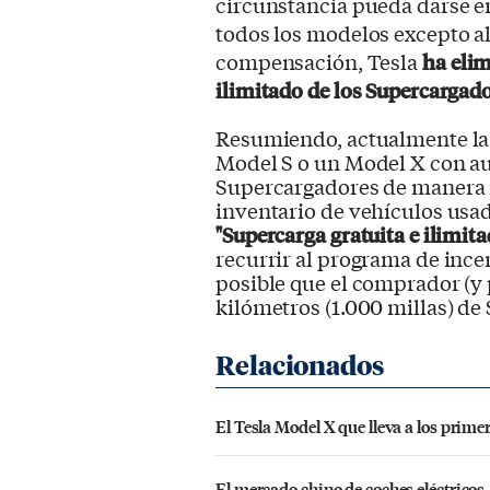
circunstancia pueda darse en 
todos los modelos excepto a
compensación, Tesla
ha elim
ilimitado de los Supercargado
Resumiendo, actualmente la 
Model S o un Model X con aut
Supercargadores de manera il
inventario de vehículos usad
"Supercarga gratuita e ilimit
recurrir al programa de ince
posible que el comprador (y 
kilómetros (1.000 millas) de
El Tesla Model X que lleva a los prim
El mercado chino de coches eléctricos