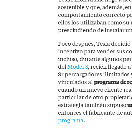
sostenible y que, además, e
comportamiento correcto por
ellos los utilizaban como su
prescindiendo de instalar u
Poco después, Tesla decidió 
incentivo para vender sus c
incluso, durante algunos per
del
Model 3
, recién llegado a
Supercargadores ilimitados 
vinculados al
programa de re
cuando un nuevo cliente rea
particular de otro propietari
estrategia también supuso
u
entonces el fabricante de a
programa
.