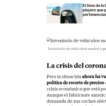
El timo de la 
playero que p
pertenencia
Inventario de vehículos usados y ga
La crisis del coron
Pero la situación
ahora ha vu
política de recorte de precios
crisis económica que está p
Aunque el fabricante america
demanda de sus coches eléctr