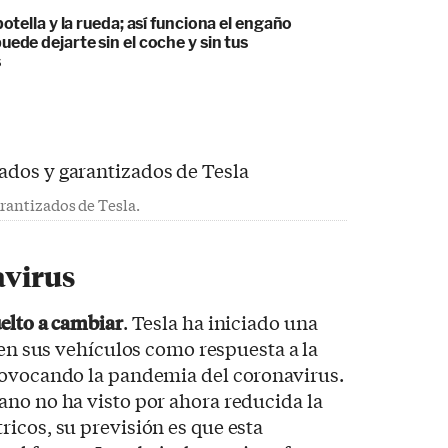
botella y la rueda; así funciona el engaño
uede dejarte sin el coche y sin tus
s
rantizados de Tesla.
avirus
elto a cambiar
. Tesla ha iniciado una
en sus vehículos como respuesta a la
rovocando la pandemia del coronavirus.
no no ha visto por ahora reducida la
icos, su previsión es que esta