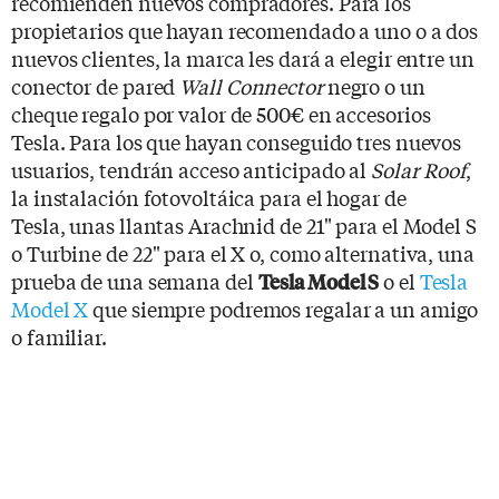
recomienden nuevos compradores. Para los
propietarios que hayan recomendado a uno o a dos
nuevos clientes, la marca les dará a elegir entre un
conector de pared
Wall Connector
negro o un
cheque regalo por valor de 500€ en accesorios
Tesla. Para los que hayan conseguido tres nuevos
usuarios, tendrán acceso anticipado al
Solar Roof
,
la instalación fotovoltáica para el hogar de
Tesla, unas llantas Arachnid de 21" para el Model S
o Turbine de 22" para el X o, como alternativa, una
prueba de una semana del
o el
Tesla
Tesla Model S
Model X
que siempre podremos regalar a un amigo
o familiar.