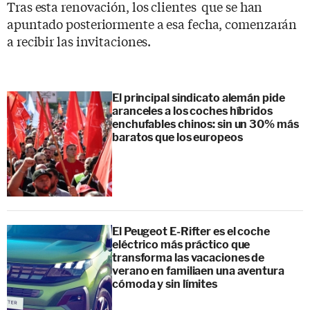
Tras esta renovación, los clientes que se han
apuntado posteriormente a esa fecha, comenzarán
a recibir las invitaciones.
El principal sindicato alemán pide
aranceles a los coches híbridos
enchufables chinos: sin un 30% más
baratos que los europeos
El Peugeot E-Rifter es el coche
eléctrico más práctico que
transforma las vacaciones de
verano en familiaen una aventura
cómoda y sin límites