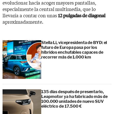
evolucionar hacia acoger mayores pantallas,
especialmente la central multimedia, que lo
llevaría a contar con unas
12 pulgadas de diagonal
aproximadamente.
Stella Li, vicepresidenta de BYD: el
futuro de Europa pasa por los
híbridos enchufables capaces de
recorrer más de 1.000 km
135 días después de presentarlo,
Leapmotor ya ha fabricado más de
100.000 unidades de nuevo SUV
eléctrico de 17.500 €