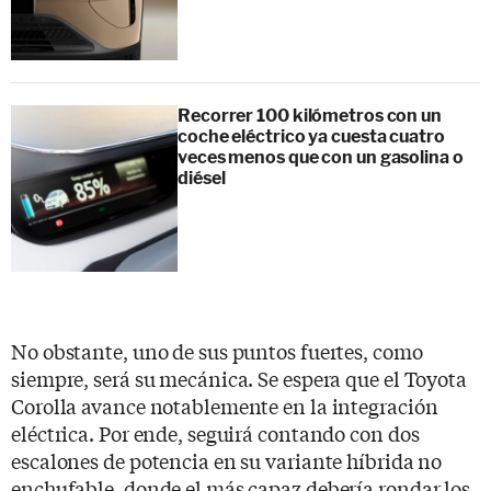
Recorrer 100 kilómetros con un
coche eléctrico ya cuesta cuatro
veces menos que con un gasolina o
diésel
No obstante, uno de sus puntos fuertes, como
siempre, será su mecánica. Se espera que el Toyota
Corolla avance notablemente en la integración
eléctrica. Por ende, seguirá contando con dos
escalones de potencia en su variante híbrida no
enchufable, donde el más capaz debería rondar los