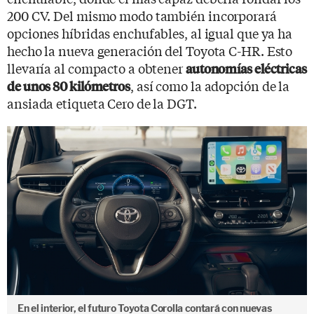
200 CV. Del mismo modo también incorporará
opciones híbridas enchufables, al igual que ya ha
hecho la nueva generación del Toyota C-HR. Esto
llevaría al compacto a obtener
autonomías eléctricas
, así como la adopción de la
de unos 80 kilómetros
ansiada etiqueta Cero de la DGT.
En el interior, el futuro Toyota Corolla contará con nuevas