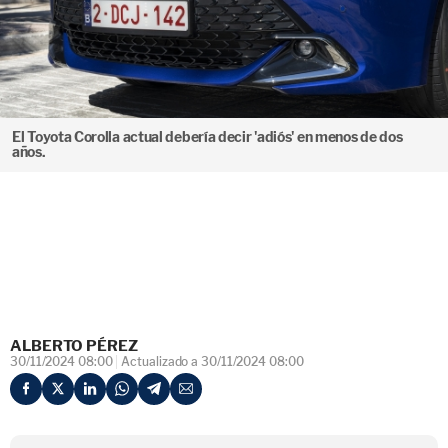
El Toyota Corolla actual debería decir 'adiós' en menos de dos
años.
ALBERTO PÉREZ
30/11/2024 08:00
Actualizado a 30/11/2024 08:00