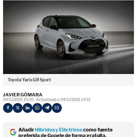
Toyota Yaris GR Sport
JAVIER GÓMARA
04/12/2021 10:30
Actualizado a 04/12/2021 14:51
Añadir
Híbridos y Eléctricos
como fuente
preferida de Google de forma gratuita.