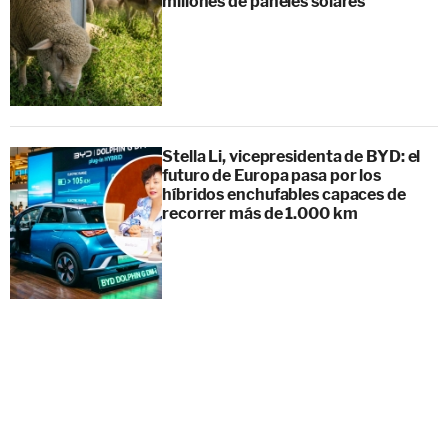
millones de paneles solares
Stella Li, vicepresidenta de BYD: el
futuro de Europa pasa por los
híbridos enchufables capaces de
recorrer más de 1.000 km