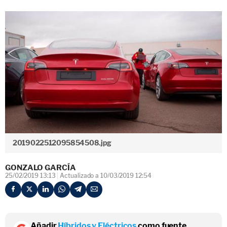
2019022512095854508.jpg
GONZALO GARCÍA
25/02/2019 13:13
Actualizado a 10/03/2019 12:54
Añadir
Híbridos y Eléctricos
como fuente