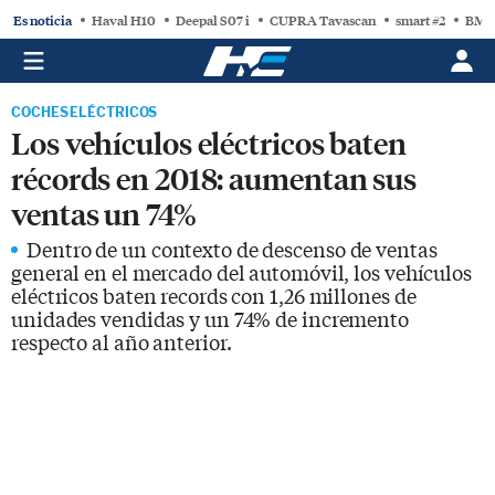
Es noticia
Haval H10
Deepal S07 i
CUPRA Tavascan
smart #2
BMW
COCHES ELÉCTRICOS
Los vehículos eléctricos baten
récords en 2018: aumentan sus
ventas un 74%
Dentro de un contexto de descenso de ventas
general en el mercado del automóvil, los vehículos
eléctricos baten records con 1,26 millones de
unidades vendidas y un 74% de incremento
respecto al año anterior.