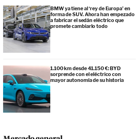
BMW ya tiene al ‘rey de Europa’ en
forma de SUV. Ahora han empezado
a fabricar el sedán eléctrico que
promete cambiarlo todo
1.100 km desde 41.150 €: BYD
sorprende con el eléctrico con
mayor autonomía de su historia
Mercado general