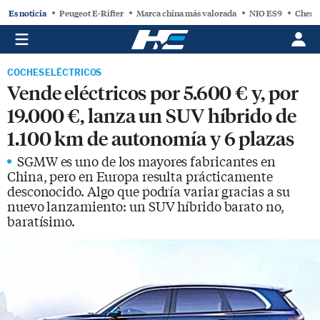
Es noticia
Peugeot E-Rifter
Marca china más valorada
NIO ES9
Chery
COCHES ELÉCTRICOS
Vende eléctricos por 5.600 € y, por
19.000 €, lanza un SUV híbrido de
1.100 km de autonomía y 6 plazas
SGMW es uno de los mayores fabricantes en
China, pero en Europa resulta prácticamente
desconocido. Algo que podría variar gracias a su
nuevo lanzamiento: un SUV híbrido barato no,
baratísimo.