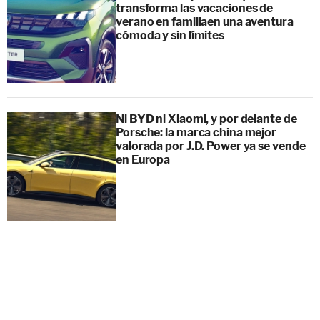
transforma las vacaciones de
verano en familiaen una aventura
cómoda y sin límites
Ni BYD ni Xiaomi, y por delante de
Porsche: la marca china mejor
valorada por J.D. Power ya se vende
en Europa