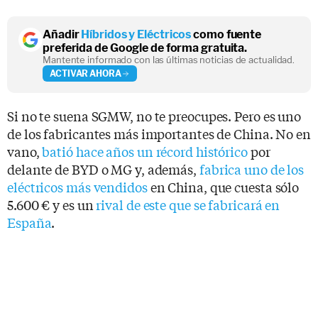
Añadir
Híbridos y Eléctricos
como fuente
preferida de Google de forma gratuita.
Mantente informado con las últimas noticias de actualidad.
ACTIVAR AHORA
Si no te suena SGMW, no te preocupes. Pero es uno
de los fabricantes más importantes de China. No en
vano,
batió hace años un récord histórico
por
delante de BYD o MG y, además,
fabrica uno de los
eléctricos más vendidos
en China, que cuesta sólo
5.600 € y es un
rival de este que se fabricará en
España
.