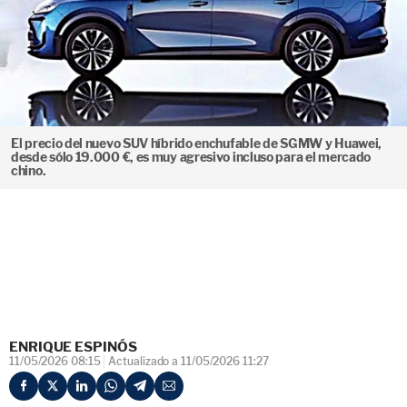
El precio del nuevo SUV híbrido enchufable de SGMW y Huawei,
desde sólo 19.000 €, es muy agresivo incluso para el mercado
chino.
ENRIQUE ESPINÓS
11/05/2026 08:15
Actualizado a 11/05/2026 11:27