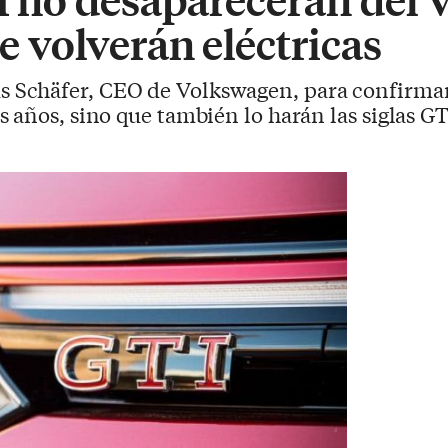
se volverán eléctricas
 Schäfer, CEO de Volkswagen, para confirmar 
 años, sino que también lo harán las siglas GT