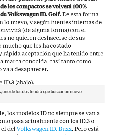
 de los compactos se volverá 100%
e de Volkswagen ID. Golf
. De esta forma
n lo nuevo, y según fuentes internas de
onvivirá (de alguna forma) con el
nes no quieren deshacerse de sus
o mucho que les ha costado
 y rápida aceptación que ha tenido entre
na marca conocida, casi tanto como
no va a desaparecer.
 uno de los dos tendrá que buscar un nuevo
, los modelos ID no siempre se van a
mo pasa actualmente con los ID.3 o
 el del
Volkswagen ID. Buzz
. Pero está