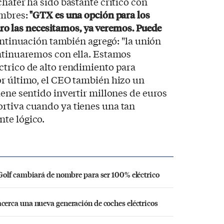
chäfer ha sido bastante crítico con
ombres:
"GTX es una opción para los
turo las necesitamos, ya veremos. Puede
ontinuación también agregó: "la unión
ontinuaremos con ella. Estamos
ctrico de alto rendimiento para
or último, el CEO también hizo un
iene sentido invertir millones de euros
rtiva cuando ya tienes una tan
te lógico.
olf cambiará de nombre para ser 100% eléctrico
erca una nueva generación de coches eléctricos