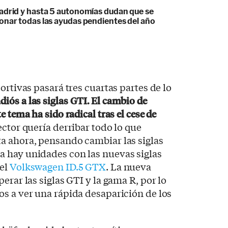
adrid y hasta 5 autonomías dudan que se
onar todas las ayudas pendientes del año
ortivas pasará tres cuartas partes de lo
iós a las siglas GTI. El cambio de
 tema ha sido radical tras el cese de
rector quería derribar todo lo que
a ahora, pensando cambiar las siglas
 hay unidades con las nuevas siglas
del
Volkswagen ID.5 GTX
. La nueva
erar las siglas GTI y la gama R, por lo
s a ver una rápida desaparición de los