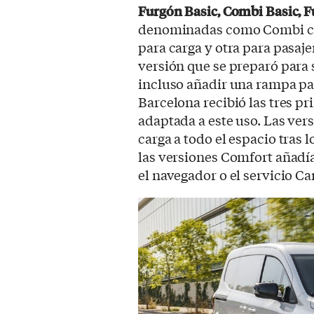
Furgón Basic, Combi Basic, 
denominadas como Combi con
para carga y otra para pasaje
versión que se preparó para
incluso añadir una rampa par
Barcelona recibió las tres p
adaptada a este uso. Las ve
carga a todo el espacio tras 
las versiones Comfort añad
el navegador o el servicio C