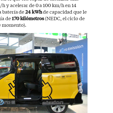
h y acelerar de 0 a 100 km/h en 14
 batería de
24 kWh
de capacidad que le
ía de
170 kilómetros
(NEDC, el ciclo de
e momento).