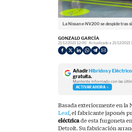
La Nissan e-NV200 se despide tras si
GONZALO GARCÍA
21/12/2021 12:00
Actualizado a 21/12/2021 
Añadir
Híbridos y Eléctric
gratuita.
Mantente informado con las últim
ACTIVAR AHORA
Basada exteriormente en la
Leaf
, el fabricante japonés 
eléctrica
de esta furgoneta e
Detroit. Su fabricación arra