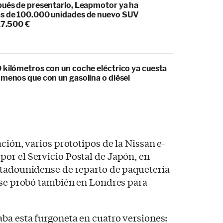
pués de presentarlo, Leapmotor ya ha
s de 100.000 unidades de nuevo SUV
17.500 €
 kilómetros con un coche eléctrico ya cuesta
 menos que con un gasolina o diésel
ción, varios prototipos de la Nissan e-
or el Servicio Postal de Japón, en
stadounidense de reparto de paquetería
a se probó también en Londres para
ba esta furgoneta en cuatro versiones: