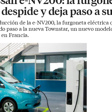
 despide y deja paso a s
ducción de la e-NV200, la furgoneta eléctrica 
ndo paso a la nueva Townstar, un nuevo mode
 en Francia.