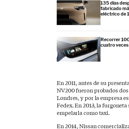
135 días des
fabricado má
eléctrico de 
Recorrer 100
cuatro veces
En 2011, antes de su presenta
NV200 fueron probados dos p
Londres, y por la empresa e
Fedex. En 2013, la furgonet
empelarla como taxi.
En 2014, Nissan comercializa