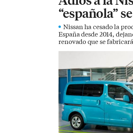
“española” se
Nissan ha cesado la pro
España desde 2014, deja
renovado que se fabricará