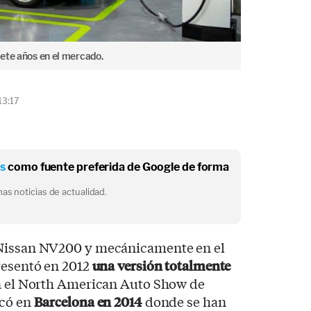
ete años en el mercado.
13:17
os
como fuente preferida de Google de forma
as noticias de actualidad.
 Nissan NV200 y mecánicamente en el
presentó en 2012
una versión totalmente
n el North American Auto Show de
ncó en
Barcelona en 2014
donde se han