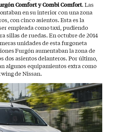
Furgón Comfort y Combi Comfort
. Las
taban en su interior con una zona
ros, con cinco asientos. Esta es la
 ser empleada como taxi, pudiendo
a sillas de ruedas. En octubre de 2014
rimeras unidades de esta furgoneta
rsiones Furgón aumentaban la zona de
los dos asientos delanteros. Por último,
ían algunos equipamientos extra como
arwing de Nissan.