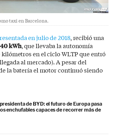
mo taxi en Barcelona.
resentada en julio de 2018
, recibió una
,
40 kWh
, que llevaba la autonomía
 kilómetros en el ciclo WLTP que entró
llegada al mercado). A pesar del
e la batería el motor continuó siendo
cepresidenta de BYD: el futuro de Europa pasa
idos enchufables capaces de recorrer más de