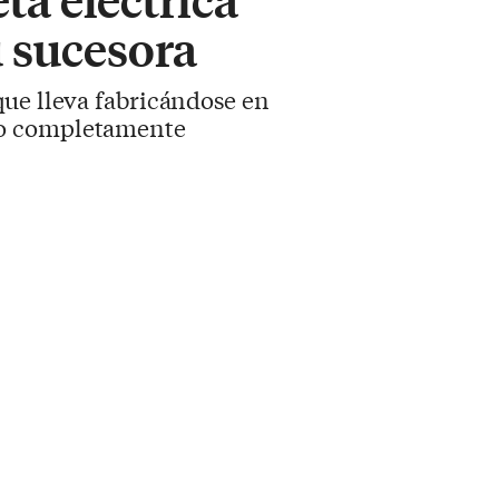
u sucesora
que lleva fabricándose en
lo completamente