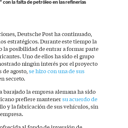
 con la falta de petróleo en las refinerías
aciones, Deutsche Post ha continuado,
ios estratégicos. Durante este tiempo la
la posibilidad de entrar a formar parte
ricantes. Uno de ellos ha sido el grupo
mostrado ningún interés por el proyecto
s de agosto,
se hizo con una de sus
n secreto.
ha barajado la empresa alemana ha sido
ericano prefiere mantener
su acuerdo de
lo y la fabricación de sus vehículos, sin
a empresa.
ofrecida al fondo de inversión de