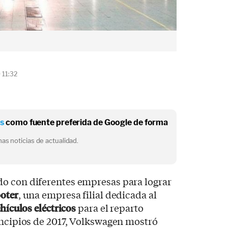
 11:32
os
como fuente preferida de Google de forma
as noticias de actualidad.
o con diferentes empresas para lograr
ooter
, una empresa filial dedicada al
hículos eléctricos
para el reparto
incipios de 2017, Volkswagen mostró