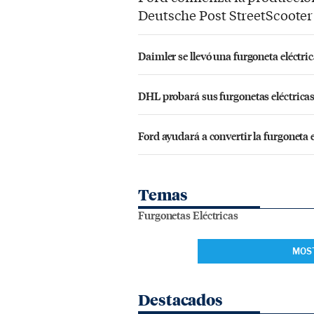
Deutsche Post StreetScoote
Daimler se llevó una furgoneta eléctri
DHL probará sus furgonetas eléctrica
Ford ayudará a convertir la furgoneta e
Temas
Furgonetas Eléctricas
MOS
Destacados