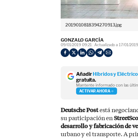
2019010818394270913.jpg
GONZALO GARCÍA
09/01/2019 09:21
Actualizado a 17/01/2019
Añadir
Híbridos y Eléctric
gratuita.
Mantente informado con las últim
ACTIVAR AHORA
Deutsche Post
está negociand
su participación en
StreetSc
desarrollo y fabricación de ve
urbano y el transporte. A pr