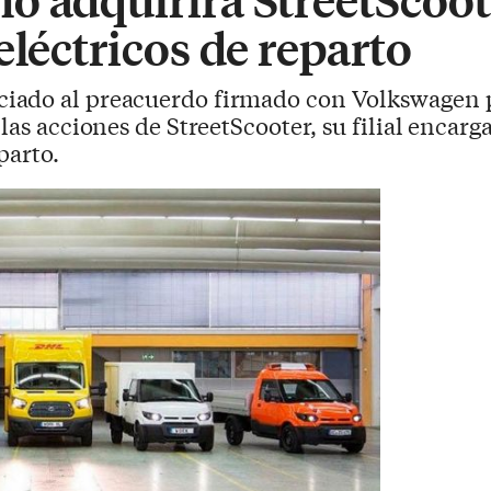
eléctricos de reparto
ciado al preacuerdo firmado con Volkswagen p
las acciones de StreetScooter, su filial encarg
parto.