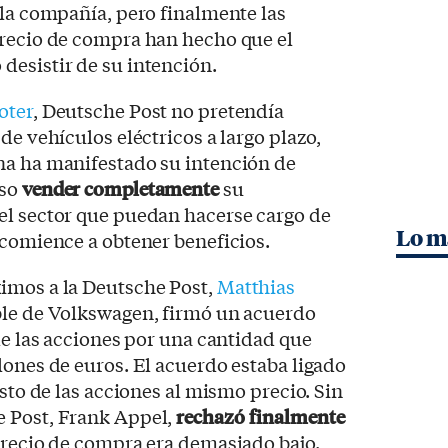
 la compañía, pero finalmente las
precio de compra han hecho que el
desistir de su intención.
oter
, Deutsche Post no pretendía
de vehículos eléctricos a largo plazo,
na ha manifestado su intención de
uso
vender completamente
su
el sector que puedan hacerse cargo de
Lo m
 comience a obtener beneficios.
imos a la Deutsche Post,
Matthias
able de Volkswagen, firmó un acuerdo
de las acciones por una cantidad que
lones de euros. El acuerdo estaba ligado
esto de las acciones al mismo precio. Sin
 Post, Frank Appel,
rechazó finalmente
precio de compra era demasiado bajo.