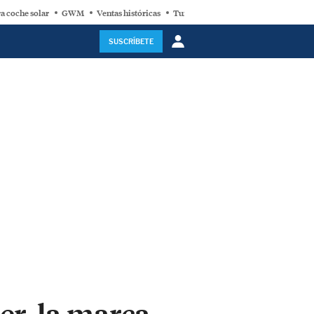
a coche solar
GWM
Ventas históricas
Turbina eólica
SUSCRÍBETE
er, la marca