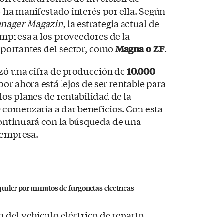
 ha manifestado interés por ella. Según
nager Magazin
,
la estrategia actual de
empresa a los proveedores de la
portantes del sector, como
Magna o ZF
.
nzó una cifra de producción de
10.000
por ahora está lejos de ser rentable para
os planes de rentabilidad de la
0
comenzaría a dar beneficios. Con esta
ontinuará con la búsqueda de una
a empresa.
uiler por minutos de furgonetas eléctricas
 del vehículo eléctrico de reparto