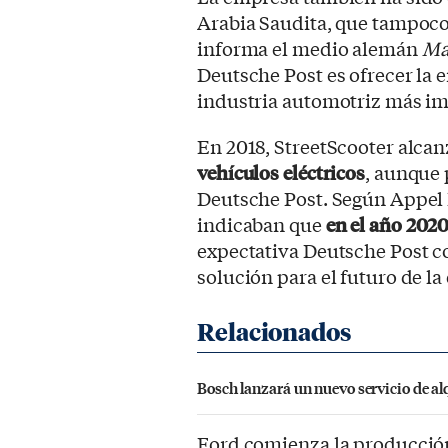
Arabia Saudita, que tampoco
informa el medio alemán
Ma
Deutsche Post es ofrecer la 
industria automotriz más im
En 2018, StreetScooter alca
vehículos eléctricos
, aunque 
Deutsche Post. Según Appel l
indicaban que
en el año 202
expectativa Deutsche Post c
solución para el futuro de l
Bosch lanzará un nuevo servicio de alq
Ford comienza la producción