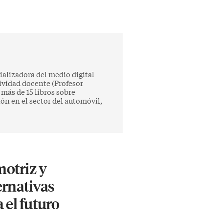
alizadora del medio digital
tividad docente (Profesor
 más de 15 libros sobre
ón en el sector del automóvil,
otriz y
ernativas
 el futuro