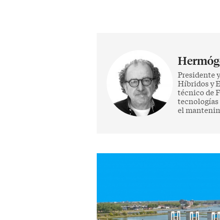
Hermóge
Presidente 
Híbridos y E
técnico de F
tecnologías 
el mantenimi