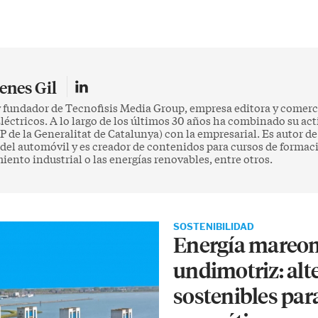
nes Gil
y fundador de Tecnofisis Media Group, empresa editora y comerci
léctricos. A lo largo de los últimos 30 años ha combinado su ac
P de la Generalitat de Catalunya) con la empresarial. Es autor de
del automóvil y es creador de contenidos para cursos de formaci
ento industrial o las energías renovables, entre otros.
SOSTENIBILIDAD
Energía mareom
undimotriz: alt
sostenibles para