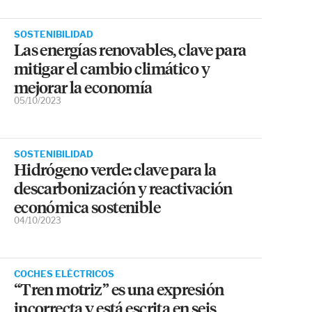
SOSTENIBILIDAD
Las energías renovables, clave para
mitigar el cambio climático y
mejorar la economía
05/10/2023
SOSTENIBILIDAD
Hidrógeno verde: clave para la
descarbonización y reactivación
económica sostenible
04/10/2023
COCHES ELÉCTRICOS
“Tren motriz” es una expresión
incorrecta y está escrita en seis