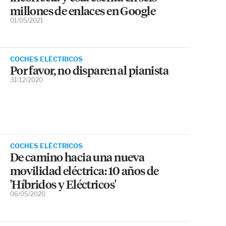
millones de enlaces en Google
01/05/2021
COCHES ELÉCTRICOS
Por favor, no disparen al pianista
31/12/2020
COCHES ELÉCTRICOS
De camino hacia una nueva
movilidad eléctrica: 10 años de
'Híbridos y Eléctricos'
06/05/2020