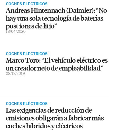
COCHES ELÉCTRICOS
Andreas Hintennach (Daimler): “No
hay una sola tecnología de baterías
post iones de litio”
18/04/2020
COCHES ELÉCTRICOS
Marco Toro: “El vehículo eléctrico es
un creador neto de empleabilidad”
08/12/2019
COCHES ELÉCTRICOS
Las exigencias de reducción de
emisiones obligarán a fabricar más
coches híbridos y eléctricos