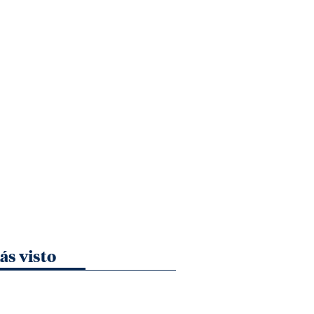
ás visto