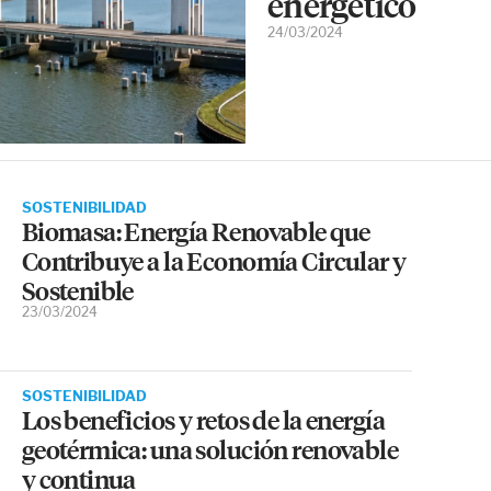
energético
24/03/2024
SOSTENIBILIDAD
Biomasa: Energía Renovable que
Contribuye a la Economía Circular y
Sostenible
23/03/2024
SOSTENIBILIDAD
Los beneficios y retos de la energía
geotérmica: una solución renovable
y continua