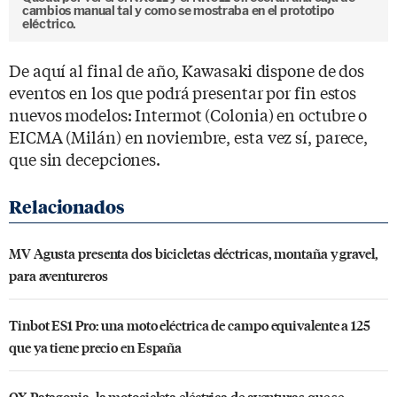
cambios manual tal y como se mostraba en el prototipo
eléctrico.
De aquí al final de año, Kawasaki dispone de dos
eventos en los que podrá presentar por fin estos
nuevos modelos: Intermot (Colonia) en octubre o
EICMA (Milán) en noviembre, esta vez sí, parece,
que sin decepciones.
MV Agusta presenta dos bicicletas eléctricas, montaña y gravel,
para aventureros
Tinbot ES1 Pro: una moto eléctrica de campo equivalente a 125
que ya tiene precio en España
OX Patagonia, la motocicleta eléctrica de aventuras que se