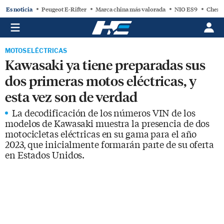
Es noticia
Peugeot E-Rifter
Marca china más valorada
NIO ES9
Chery
MOTOS ELÉCTRICAS
Kawasaki ya tiene preparadas sus
dos primeras motos eléctricas, y
esta vez son de verdad
La decodificación de los números VIN de los
modelos de Kawasaki muestra la presencia de dos
motocicletas eléctricas en su gama para el año
2023, que inicialmente formarán parte de su oferta
en Estados Unidos.