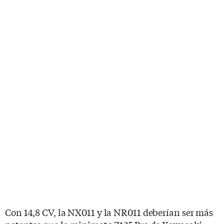
Con 14,8 CV, la NX011 y la NR011 deberían ser más