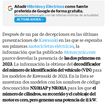
Añadir
Híbridos y Eléctricos
como fuente
preferida de Google de forma gratuita.
Mantente informado con las últimas noticias de actualidad.
ACTIVAR AHORA
Después de un par de decepciones en las últimas
presentaciones de
Kawasaki
en las que se esperaba
sus primeras
motocicletas eléctricas
, la
información que ha publicado
Motorcycle.com
parece desvelar la presencia de
las dos primeras en
. La información la obtiene del
2023
decodificador
para
del número de identificación del vehículo (VIN)
los modelos de Kawasaki de 2023. En la lista se
muestran dos modelos con los nombres de código
desconocidos
para los que
NX011AP y NR011A
el
número de cilindros, su recorrido y el cubicaje del
.
motor es cero, pero generan una potencia de 11 kW