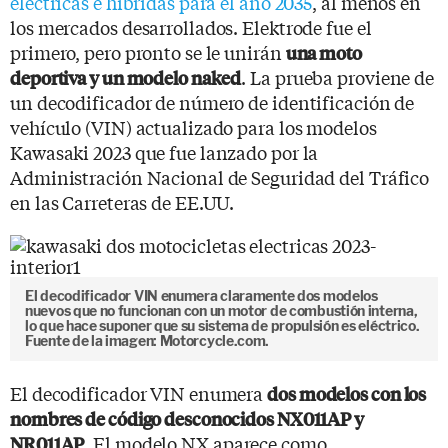
eléctricas e híbridas para el año 2035
, al menos en
los mercados desarrollados. Elektrode fue el
primero, pero pronto se le unirán
una moto
. La prueba proviene de
deportiva y un modelo naked
un decodificador de número de identificación de
vehículo (VIN) actualizado para los modelos
Kawasaki 2023 que fue lanzado por la
Administración Nacional de Seguridad del Tráfico
en las Carreteras de EE.UU.
El decodificador VIN enumera claramente dos modelos
nuevos que no funcionan con un motor de combustión interna,
lo que hace suponer que su sistema de propulsión es eléctrico.
Fuente de la imagen: Motorcycle.com.
El decodificador VIN enumera
dos modelos con los
nombres de código desconocidos NX011AP y
. El modelo NX aparece como
NR011AP