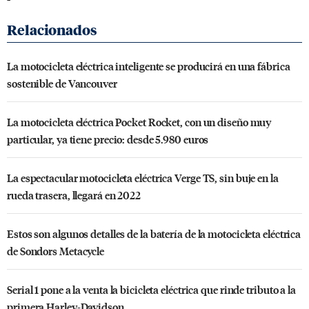
La motocicleta eléctrica inteligente se producirá en una fábrica
sostenible de Vancouver
La motocicleta eléctrica Pocket Rocket, con un diseño muy
particular, ya tiene precio: desde 5.980 euros
La espectacular motocicleta eléctrica Verge TS, sin buje en la
rueda trasera, llegará en 2022
Estos son algunos detalles de la batería de la motocicleta eléctrica
de Sondors Metacycle
Serial 1 pone a la venta la bicicleta eléctrica que rinde tributo a la
primera Harley-Davidson