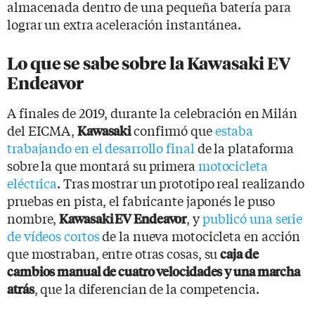
almacenada dentro de una pequeña batería para
lograr un extra aceleración instantánea.
Lo que se sabe sobre la Kawasaki EV
Endeavor
A finales de 2019, durante la celebración en Milán
del EICMA,
confirmó que
estaba
Kawasaki
trabajando en el desarrollo final
de la plataforma
sobre la que montará su primera
motocicleta
eléctrica
. Tras mostrar un prototipo real realizando
pruebas en pista, el fabricante japonés le puso
nombre,
, y
publicó una serie
Kawasaki EV Endeavor
de vídeos cortos
de la nueva motocicleta en acción
que mostraban, entre otras cosas, su
caja de
cambios manual de cuatro velocidades y una marcha
, que la diferencian de la competencia.
atrás