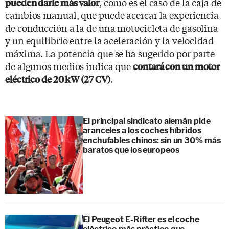
, como es el caso de la caja de
pueden darle más valor
cambios manual, que puede acercar la experiencia
de conducción a la de una motocicleta de gasolina
y un equilibrio entre la aceleración y la velocidad
máxima. La potencia que se ha sugerido por parte
de algunos medios indica que
contará con un motor
.
eléctrico de 20 kW (27 CV)
El principal sindicato alemán pide
aranceles a los coches híbridos
enchufables chinos: sin un 30% más
baratos que los europeos
El Peugeot E-Rifter es el coche