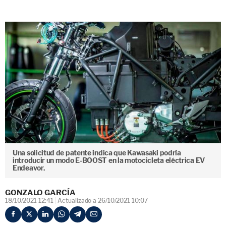
Una solicitud de patente indica que Kawasaki podría
introducir un modo E-BOOST en la motocicleta eléctrica EV
Endeavor.
GONZALO GARCÍA
18/10/2021 12:41
Actualizado a 26/10/2021 10:07