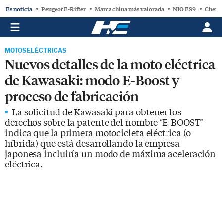
Es noticia
Peugeot E-Rifter
Marca china más valorada
NIO ES9
Chery
MOTOS ELÉCTRICAS
Nuevos detalles de la moto eléctrica
de Kawasaki: modo E-Boost y
proceso de fabricación
La solicitud de Kawasaki para obtener los
derechos sobre la patente del nombre ‘E-BOOST’
indica que la primera motocicleta eléctrica (o
híbrida) que está desarrollando la empresa
japonesa incluiría un modo de máxima aceleración
eléctrica.