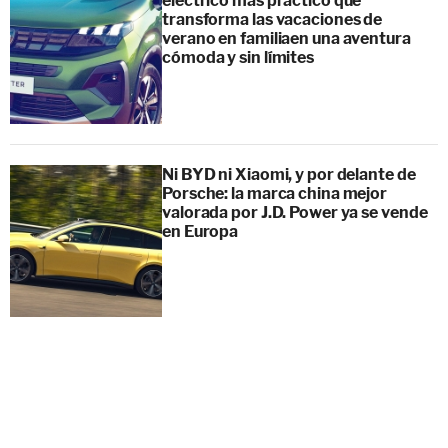
eléctrico más práctico que
transforma las vacaciones de
verano en familiaen una aventura
cómoda y sin límites
Ni BYD ni Xiaomi, y por delante de
Porsche: la marca china mejor
valorada por J.D. Power ya se vende
en Europa